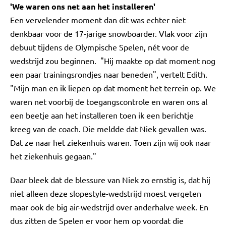
'We waren ons net aan het installeren'
Een vervelender moment dan dit was echter niet
denkbaar voor de 17-jarige snowboarder. Vlak voor zijn
debuut tijdens de Olympische Spelen, nét voor de
wedstrijd zou beginnen. "Hij maakte op dat moment nog
een paar trainingsrondjes naar beneden", vertelt Edith.
"Mijn man en ik liepen op dat moment het terrein op. We
waren net voorbij de toegangscontrole en waren ons al
een beetje aan het installeren toen ik een berichtje
kreeg van de coach. Die meldde dat Niek gevallen was.
Dat ze naar het ziekenhuis waren. Toen zijn wij ook naar
het ziekenhuis gegaan."
Daar bleek dat de blessure van Niek zo ernstig is, dat hij
niet alleen deze slopestyle-wedstrijd moest vergeten
maar ook de big air-wedstrijd over anderhalve week. En
dus zitten de Spelen er voor hem op voordat die