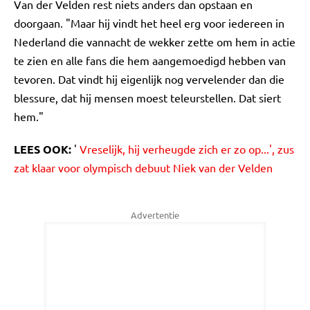
Van der Velden rest niets anders dan opstaan en
doorgaan. "Maar hij vindt het heel erg voor iedereen in
Nederland die vannacht de wekker zette om hem in actie
te zien en alle fans die hem aangemoedigd hebben van
tevoren. Dat vindt hij eigenlijk nog vervelender dan die
blessure, dat hij mensen moest teleurstellen. Dat siert
hem."
LEES OOK:
'
Vreselijk, hij verheugde zich er zo op...', zus
zat klaar voor olympisch debuut Niek van der Velden
Advertentie