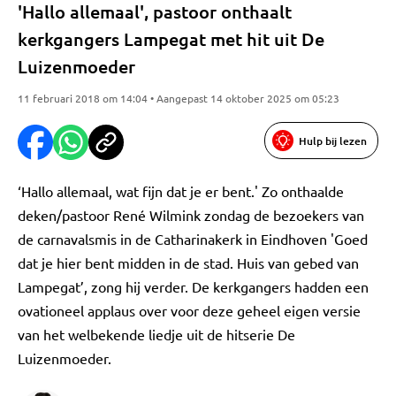
'Hallo allemaal', pastoor onthaalt
kerkgangers Lampegat met hit uit De
Luizenmoeder
11 februari 2018 om 14:04 • Aangepast 14 oktober 2025 om 05:23
Hulp bij lezen
‘Hallo allemaal, wat fijn dat je er bent.' Zo onthaalde
deken/pastoor René Wilmink zondag de bezoekers van
de carnavalsmis in de Catharinakerk in Eindhoven 'Goed
dat je hier bent midden in de stad. Huis van gebed van
Lampegat’, zong hij verder. De kerkgangers hadden een
ovationeel applaus over voor deze geheel eigen versie
van het welbekende liedje uit de hitserie De
Luizenmoeder.