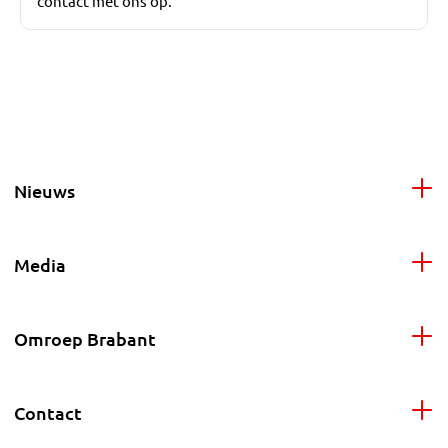
contact met ons op.
Nieuws
Media
Omroep Brabant
Contact