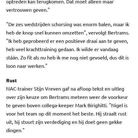
optreden kan terugkomen. Dat moet alleen maar
vertrouwen geven."
"De zes wedstrijden schorsing was enorm balen, maar ik
heb de knop snel kunnen omzetten", vervolgt Bertrams.
"Ik heb geprobeerd er een positieve draai aan te geven,
heb veel krachttraining gedaan. Ik wilde er vandaag
stáán. Zo fit als nu heb ik me nog niet gevoeld, dus dit is
loon naar werken."
Rust
NAC-trainer Stijn Vreven gaf na afloop tekst en uitleg
over zijn keuze om Bertrams meteen weer de voorkeur
te geven boven collega-keeper Mark Birighitti. "Nigel is
voor het team op dit moment het beste. Hij straalt rust
uit, hij stuurt zijn verdediging en hij doet geen gekke
dingen."