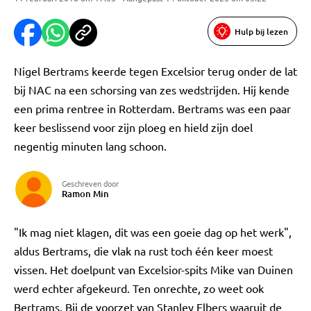
Hulp bij lezen
Nigel Bertrams keerde tegen Excelsior terug onder de lat
bij NAC na een schorsing van zes wedstrijden. Hij kende
een prima rentree in Rotterdam. Bertrams was een paar
keer beslissend voor zijn ploeg en hield zijn doel
negentig minuten lang schoon.
Geschreven door
Ramon Min
"Ik mag niet klagen, dit was een goeie dag op het werk",
aldus Bertrams, die vlak na rust toch één keer moest
vissen. Het doelpunt van Excelsior-spits Mike van Duinen
werd echter afgekeurd. Ten onrechte, zo weet ook
Bertrams. Bij de voorzet van Stanley Elbers waaruit de