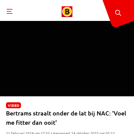
VIDEO
Bertrams straalt onder de lat bij NAC: 'Voel
me fitter dan ooit'
11 februari 2018 om 17:55 • Aangepast 14 oktober 2025 om 05:22