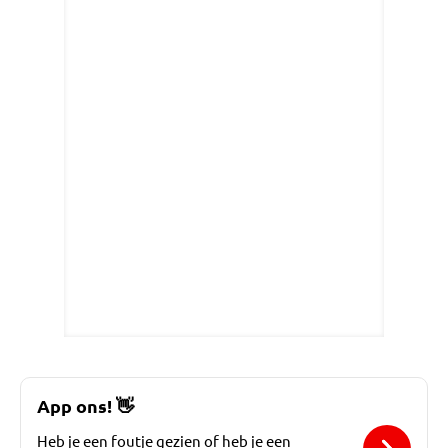
App ons!
👋
Heb je een foutje gezien of heb je een