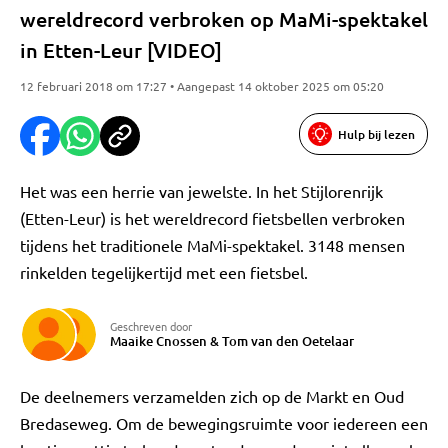
wereldrecord verbroken op MaMi-spektakel
in Etten-Leur [VIDEO]
12 februari 2018 om 17:27 • Aangepast 14 oktober 2025 om 05:20
Hulp bij lezen
Het was een herrie van jewelste. In het Stijlorenrijk
(Etten-Leur) is het wereldrecord fietsbellen verbroken
tijdens het traditionele MaMi-spektakel. 3148 mensen
rinkelden tegelijkertijd met een fietsbel.
Geschreven door
Maaike Cnossen
&
Tom van den Oetelaar
De deelnemers verzamelden zich op de Markt en Oud
Bredaseweg. Om de bewegingsruimte voor iedereen een