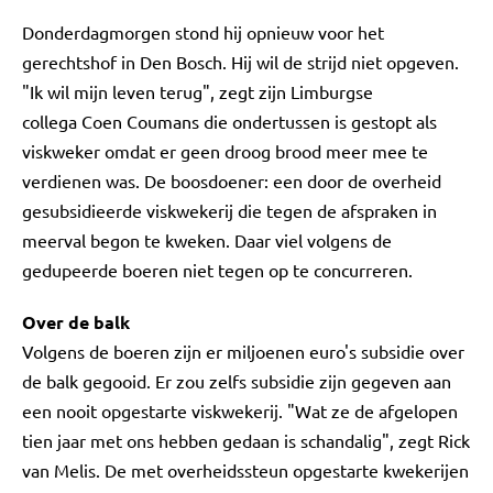
Donderdagmorgen stond hij opnieuw voor het
gerechtshof in Den Bosch. Hij wil de strijd niet opgeven.
"Ik wil mijn leven terug", zegt zijn Limburgse
collega Coen Coumans die ondertussen is gestopt als
viskweker omdat er geen droog brood meer mee te
verdienen was. De boosdoener: een door de overheid
gesubsidieerde viskwekerij die tegen de afspraken in
meerval begon te kweken. Daar viel volgens de
gedupeerde boeren niet tegen op te concurreren.
Over de balk
Volgens de boeren zijn er miljoenen euro's subsidie over
de balk gegooid. Er zou zelfs subsidie zijn gegeven aan
een nooit opgestarte viskwekerij. "Wat ze de afgelopen
tien jaar met ons hebben gedaan is schandalig", zegt Rick
van Melis. De met overheidssteun opgestarte kwekerijen