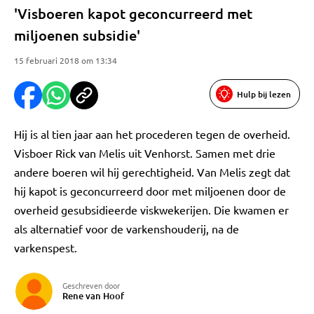
'Visboeren kapot geconcurreerd met
miljoenen subsidie'
15 februari 2018 om 13:34
Hulp bij lezen
Hij is al tien jaar aan het procederen tegen de overheid.
Visboer Rick van Melis uit Venhorst. Samen met drie
andere boeren wil hij gerechtigheid. Van Melis zegt dat
hij kapot is geconcurreerd door met miljoenen door de
overheid gesubsidieerde viskwekerijen. Die kwamen er
als alternatief voor de varkenshouderij, na de
varkenspest.
Geschreven door
Rene van Hoof