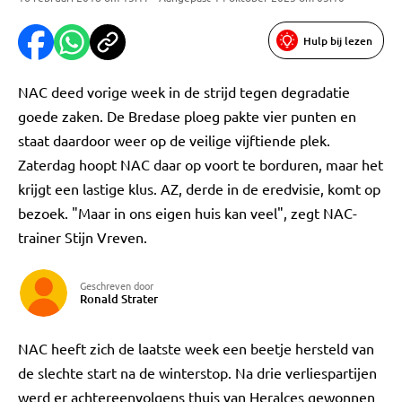
Hulp bij lezen
NAC deed vorige week in de strijd tegen degradatie
goede zaken. De Bredase ploeg pakte vier punten en
staat daardoor weer op de veilige vijftiende plek.
Zaterdag hoopt NAC daar op voort te borduren, maar het
krijgt een lastige klus. AZ, derde in de eredvisie, komt op
bezoek. "Maar in ons eigen huis kan veel", zegt NAC-
trainer Stijn Vreven.
Geschreven door
Ronald Strater
NAC heeft zich de laatste week een beetje hersteld van
de slechte start na de winterstop. Na drie verliespartijen
werd er achtereenvolgens thuis van Heralces gewonnen