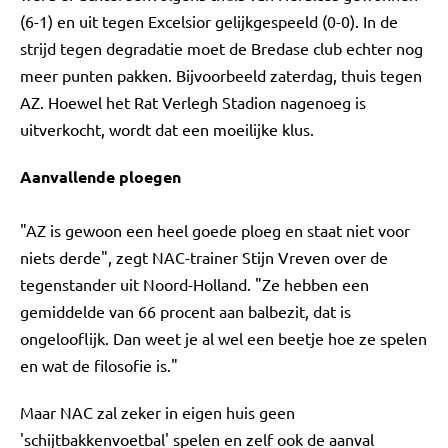
(6-1) en uit tegen Excelsior gelijkgespeeld (0-0). In de
strijd tegen degradatie moet de Bredase club echter nog
meer punten pakken. Bijvoorbeeld zaterdag, thuis tegen
AZ. Hoewel het Rat Verlegh Stadion nagenoeg is
uitverkocht, wordt dat een moeilijke klus.
Aanvallende ploegen
"AZ is gewoon een heel goede ploeg en staat niet voor
niets derde", zegt NAC-trainer Stijn Vreven over de
tegenstander uit Noord-Holland. "Ze hebben een
gemiddelde van 66 procent aan balbezit, dat is
ongelooflijk. Dan weet je al wel een beetje hoe ze spelen
en wat de filosofie is."
Maar NAC zal zeker in eigen huis geen
'schijtbakkenvoetbal' spelen en zelf ook de aanval