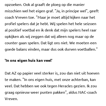
opzoeken. Ook al graaft de ploeg op die manier
misschien wel het eigen graf. "Ja, in principe wel", geeft
coach Vreven toe. "Maar je moet altijd kijken naar het
profiel spelers dat je hebt. Wij spelen het hele seizoen
al positief voetbal en ik denk dat mijn spelers heel raar
opkijken als wij zeggen dat wij alleen nog maar op de
counter gaan spelen. Dat ligt ons niet. We moeten een
goede balans vinden, maar dus ook durven voetballen."
'In ons eigen huis kan veel'
Dat AZ op papier veel sterker is, zou dan niet uit hoeven
te maken. "In ons eigen huis, met onze achterban, kan
veel. Dat hebben we ook tegen Heracles gezien. Ik zou
graag opnieuw weer punten pakken", aldus NAC-coach
Vreven.