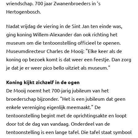
vriendschap. 700 jaar Zwanenbroeders in ’s
Hertogenbosch.
Nadat vrijdag de viering in de Sint Jan ten einde was,
ging koning Willem-Alexander dan ook richting het
museum om die tentoonstelling officieel te openen.
Museumdirecteur Charles de Mooij: "Elke keer als de
koning op bezoek komt is dat weer een feestje. Dan zorg
je dat je er weer pico bello uitziet als museum."
Koning kijkt zichzelf in de ogen
De Mooij noemt het 700-jarig jubileum van het
broederschap bijzonder. "Het is een jubileum dat geen
enkele vereniging eigenlijk meemaakt." De
tentoonstelling begint met de oprichtingsakte en loopt
door tot de dag van vandaag. Onderdeel van de
tentoonstelling is een lange tafel. Die tafel staat symbool