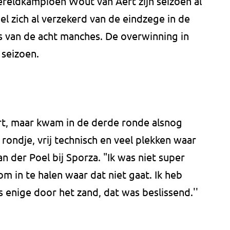
ereldkampioen Wout van Aert zijn seizoen al
el zich al verzekerd van de eindzege in de
s van de acht manches. De overwinning in
 seizoen.
rt, maar kwam in de derde ronde alsnog
rondje, vrij technisch en veel plekken waar
an der Poel bij Sporza. "Ik was niet super
om in te halen waar dat niet gaat. Ik heb
s enige door het zand, dat was beslissend.''