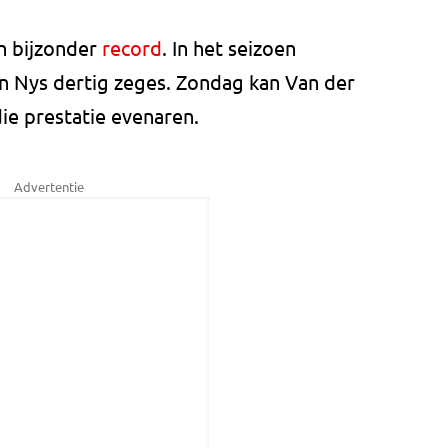
en bijzonder
record
. In het seizoen
n Nys dertig zeges. Zondag kan Van der
die prestatie evenaren.
Advertentie