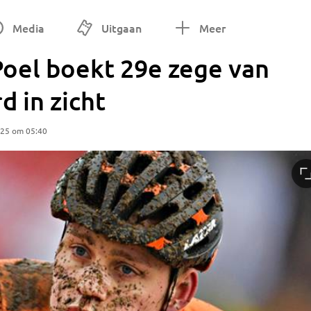
Media
Uitgaan
Meer
Poel boekt 29e zege van
d in zicht
025 om 05:40