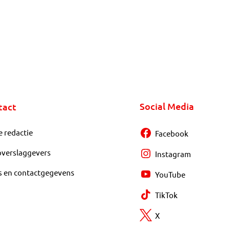
Social Media
tact
e redactie
Facebook
overslaggevers
Instagram
s en contactgegevens
YouTube
TikTok
X