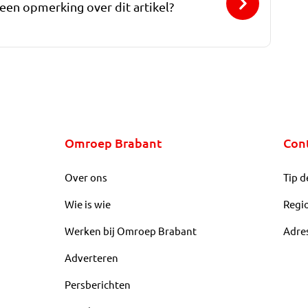
 een opmerking over dit artikel?
Omroep Brabant
Con
Over ons
Tip d
Wie is wie
Regi
Werken bij Omroep Brabant
Adre
Adverteren
Persberichten