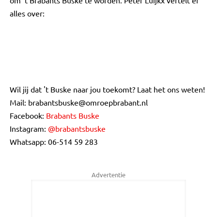
om 't Brabants Buske te worden. Peter Luijkx vertelt er
alles over:
Wil jij dat 't Buske naar jou toekomt? Laat het ons weten!
Mail:
brabantsbuske@omroepbrabant.nl
Facebook:
Brabants Buske
Instagram:
@brabantsbuske
Whatsapp: 06-514 59 283
Advertentie