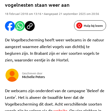
vogelnesten staan weer aan
18 februari 2018 om 13:16 • Aangepast 21 september 2025 om 20:56
Hulp bij lezen
De Vogelbescherming heeft weer webcams in de natuur
aangezet waarmee allerlei vogels van dichtbij te
begluren zijn. In Brabant zijn er vier soorten vogels te
zien, waaronder eentje in de Mortel.
Geschreven door
Michelle Peters
De webcams zijn onderdeel van de campagne 'Beleef de
Lente'. Het is alweer de twaalfde keer dat de
Vogelbescherming dit doet. Acht verschillende soorten
vogels zijn te volgen via de
website
. Op vier plekken in