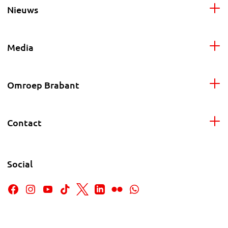
Nieuws
Media
Omroep Brabant
Contact
Social