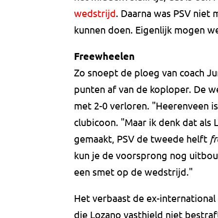
wedstrijd
. Daarna was PSV niet 
kunnen doen. Eigenlijk mogen we a
Freewheelen
Zo snoept de ploeg van coach Jur
punten af van de koploper. De w
met 2-0 verloren. "Heerenveen is
clubicoon. "Maar ik denk dat al
gemaakt, PSV de tweede helft
f
kun je de voorsprong nog uitbou
een smet op de wedstrijd."
Het verbaast de ex-international
die Lozano vasthield niet bestraf