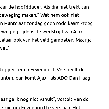
aar de hoofddader. Als die niet trekt aan
e beweging maken." Wat hem ook niet
-Jan Huntelaar zondag geen rode kaart kreeg
eweging tijdens de wedstrijd van Ajax
elaar ook van het veld gemoeten. Maar ja,
wel."
opper tegen Feyenoord. Verspeelt de
 punten, dan komt Ajax - als ADO Den Haag
.
ar ga ik nog niet vanuit", vertelt Van de
e zijn om Feyenoord te verslaan. Het