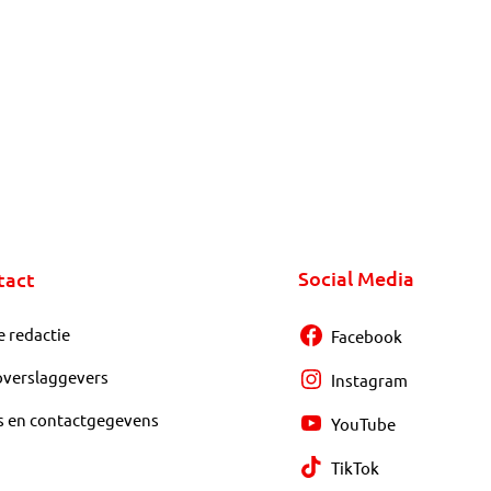
Social Media
tact
e redactie
Facebook
overslaggevers
Instagram
s en contactgegevens
YouTube
TikTok