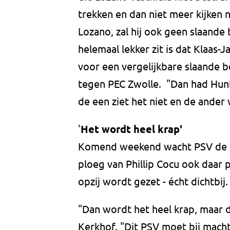
trekken en dan niet meer kijken n
Lozano, zal hij ook geen slaand
helemaal lekker zit is dat Klaas
voor een vergelijkbare slaande b
tegen PEC Zwolle. "Dan had Hunt
de een ziet het niet en de ander 
'
Het wordt heel krap'
Komend weekend wacht PSV de t
ploeg van Phillip Cocu ook daar
opzij wordt gezet - écht dichtbij
"Dan wordt het heel krap, maar da
Kerkhof. "Dit PSV moet bij macht