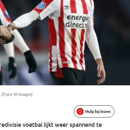
 (Foto: VI Images)
Hulp bij lezen
eredivisie voetbal lijkt weer spannend te