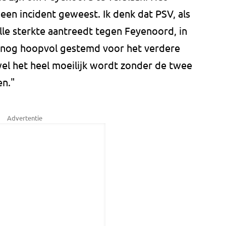
een incident geweest. Ik denk dat PSV, als
olle sterkte aantreedt tegen Feyenoord, in
en nog hoopvol gestemd voor het verdere
el het heel moeilijk wordt zonder de twee
n."
Advertentie