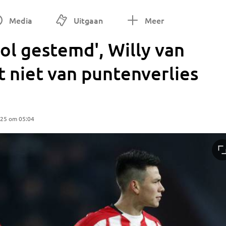
Media
Uitgaan
Meer
ol gestemd', Willy van
t niet van puntenverlies
025 om 05:04