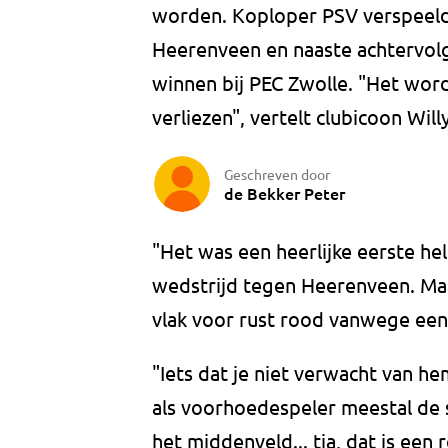
worden. Koploper PSV verspeel
Heerenveen en naaste achtervolg
winnen bij PEC Zwolle. "Het wor
verliezen", vertelt clubicoon Wil
Geschreven door
de Bekker Peter
"Het was een heerlijke eerste hel
wedstrijd tegen Heerenveen. Maa
vlak voor rust rood vanwege een
"Iets dat je niet verwacht van h
als voorhoedespeler meestal de 
het middenveld... tja, dat is ee