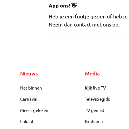
App ons!
👋
Heb je een foutje gezien of heb je
Neem dan contact met ons op.
Nieuws
Media
Net binnen
Kijk live TV
Carnaval
Televisiegids
Meest gelezen
TV gemist
Lokaal
Brabant+