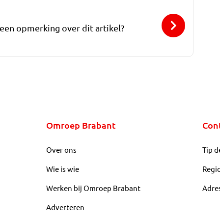
 een opmerking over dit artikel?
Omroep Brabant
Con
Over ons
Tip d
Wie is wie
Regi
Werken bij Omroep Brabant
Adre
Adverteren