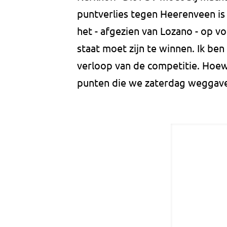
puntverlies tegen Heerenveen is 
het - afgezien van Lozano - op v
staat moet zijn te winnen. Ik b
verloop van de competitie. Hoew
punten die we zaterdag weggave