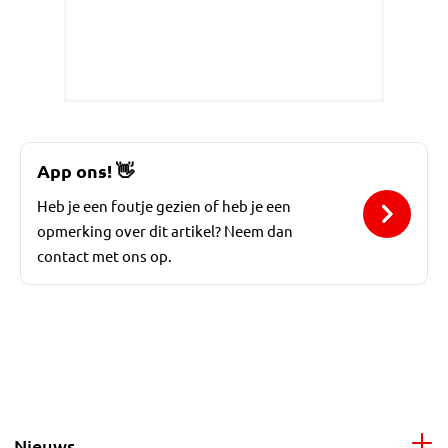
App ons!
👋
Heb je een foutje gezien of heb je een
opmerking over dit artikel? Neem dan
contact met ons op.
Nieuws