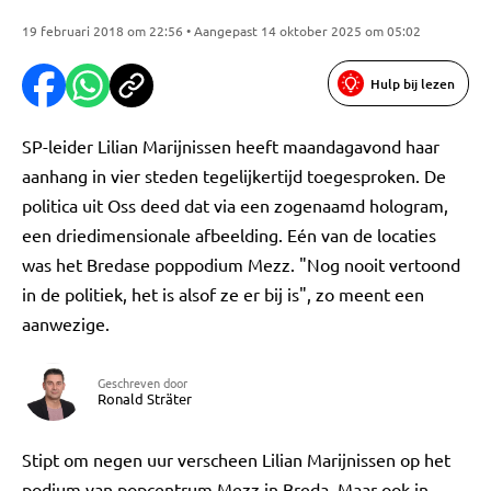
19 februari 2018 om 22:56 • Aangepast 14 oktober 2025 om 05:02
Hulp bij lezen
SP-leider Lilian Marijnissen heeft maandagavond haar
aanhang in vier steden tegelijkertijd toegesproken. De
politica uit Oss deed dat via een zogenaamd hologram,
een driedimensionale afbeelding. Eén van de locaties
was het Bredase poppodium Mezz. "Nog nooit vertoond
in de politiek, het is alsof ze er bij is", zo meent een
aanwezige.
Geschreven door
Ronald Sträter
Stipt om negen uur verscheen Lilian Marijnissen op het
podium van popcentrum Mezz in Breda. Maar ook in