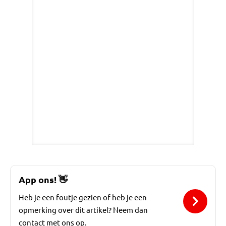
App ons!
👋
Heb je een foutje gezien of heb je een
opmerking over dit artikel? Neem dan
contact met ons op.