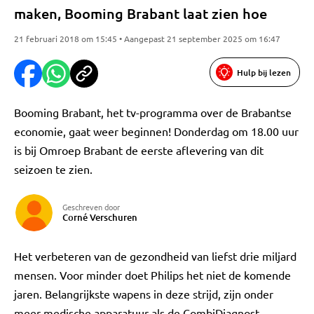
maken, Booming Brabant laat zien hoe
21 februari 2018 om 15:45 • Aangepast 21 september 2025 om 16:47
Hulp bij lezen
Booming Brabant, het tv-programma over de Brabantse
economie, gaat weer beginnen! Donderdag om 18.00 uur
is bij Omroep Brabant de eerste aflevering van dit
seizoen te zien.
Geschreven door
Corné Verschuren
Het verbeteren van de gezondheid van liefst drie miljard
mensen. Voor minder doet Philips het niet de komende
jaren. Belangrijkste wapens in deze strijd, zijn onder
meer medische apparatuur als de CombiDiagnost.