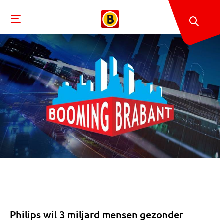
Philips wil 3 miljard mensen gezonder