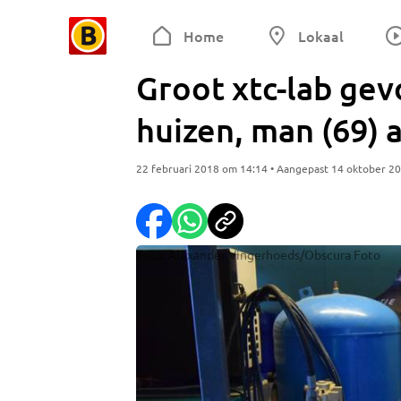
Home
Lokaal
Groot xtc-lab gev
huizen, man (69)
22 februari 2018 om 14:14 • Aangepast 14 oktober 2
Foto: Alexander Vingerhoeds/Obscura Foto