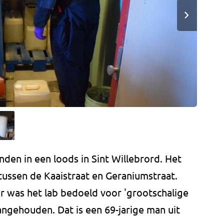
nden in een loods in Sint Willebrord. Het
 tussen de Kaaistraat en Geraniumstraat.
 was het lab bedoeld voor 'grootschalige
aangehouden. Dat is een 69-jarige man uit