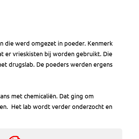
en die werd omgezet in poeder. Kenmerk
 er vrieskisten bij worden gebruikt. Die
 het drugslab. De poeders werden ergens
cans met chemicaliën. Dat ging om
eten. Het lab wordt verder onderzocht en