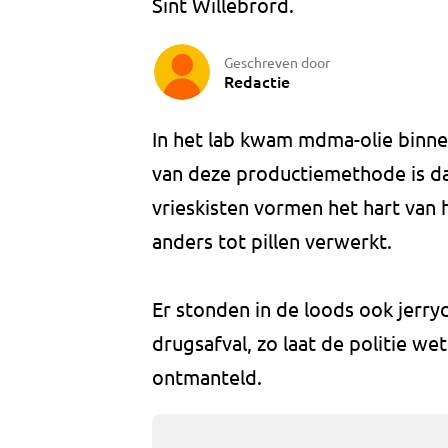
Sint Willebrord.
Geschreven door
Redactie
In het lab kwam mdma-olie binn
van deze productiemethode is dat
vrieskisten vormen het hart van
anders tot pillen verwerkt.
Er stonden in de loods ook jerry
drugsafval, zo laat de politie w
ontmanteld.