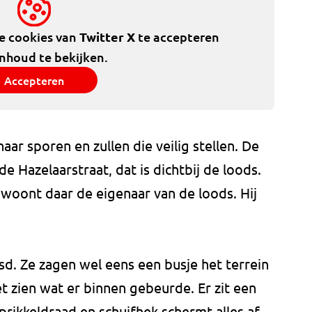
de cookies van
Twitter X
te accepteren
inhoud te bekijken.
Accepteren
ar sporen en zullen die veilig stellen. De
de Hazelaarstraat, dat is dichtbij de loods.
woont daar de eigenaar van de loods. Hij
. Ze zagen wel eens een busje het terrein
t zien wat er binnen gebeurde. Er zit een
rikkeldraad en schuifhek schermt alles af