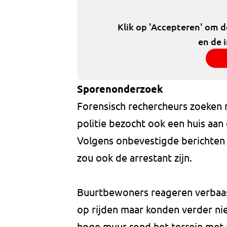
Klik op 'Accepteren' om 
en de 
Sporenonderzoek
Forensisch rechercheurs zoeken na
politie bezocht ook een huis aan 
Volgens onbevestigde berichten 
zou ook de arrestant zijn.
Buurtbewoners reageren verbaasd
op rijden maar konden verder nie
hoge muur rond het terrein met p