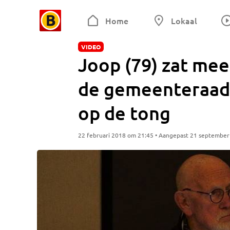
Home
Lokaal
VIDEO
Joop (79) zat meer
de gemeenteraad e
op de tong
22 februari 2018 om 21:45 • Aangepast 21 septembe