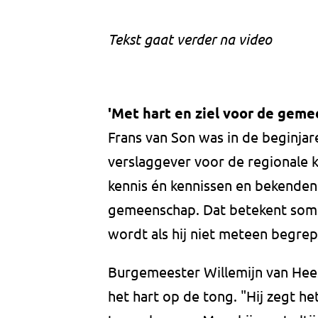
Tekst gaat verder na video
'Met hart en ziel voor de gem
Frans van Son was in de beginjare
verslaggever voor de regionale k
kennis én kennissen en bekenden 
gemeenschap. Dat betekent soms 
wordt als hij niet meteen begre
Burgemeester Willemijn van He
het hart op de tong. "Hij zegt he