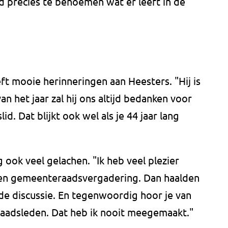
jd precies te benoemen wat er leeft in de
ft mooie herinneringen aan Heesters. "Hij is
van het jaar zal hij ons altijd bedanken voor
d. Dat blijkt ook wel als je 44 jaar lang
g ook veel gelachen. "Ik heb veel plezier
 een gemeenteraadsvergadering. Dan haalden
de discussie. En tegenwoordig hoor je van
raadsleden. Dat heb ik nooit meegemaakt."