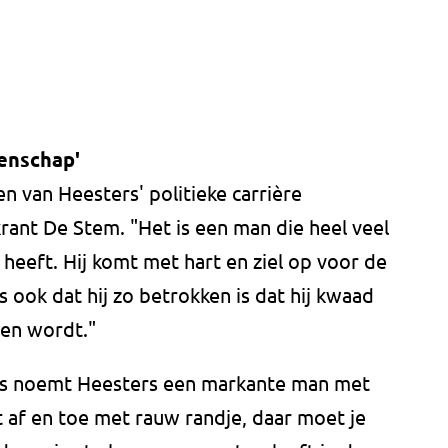
eenschap'
n van Heesters' politieke carrière
rant De Stem. "Het is een man die heel veel
heeft. Hij komt met hart en ziel op voor de
ook dat hij zo betrokken is dat hij kwaad
pen wordt."
es noemt Heesters een markante man met
t af en toe met rauw randje, daar moet je