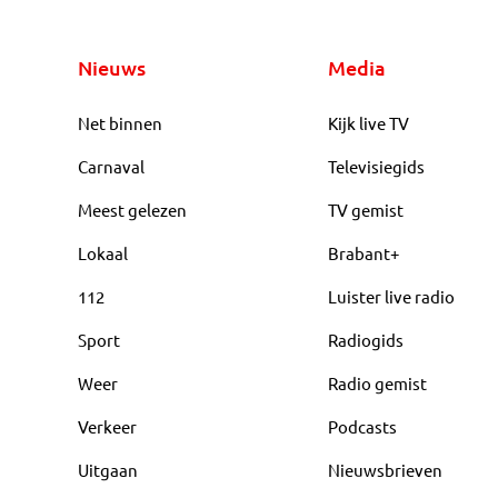
Nieuws
Media
Net binnen
Kijk live TV
Carnaval
Televisiegids
Meest gelezen
TV gemist
Lokaal
Brabant+
112
Luister live radio
Sport
Radiogids
Weer
Radio gemist
Verkeer
Podcasts
Uitgaan
Nieuwsbrieven