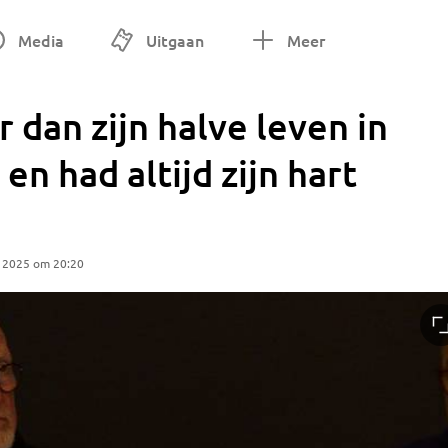
Media
Uitgaan
Meer
 dan zijn halve leven in
n had altijd zijn hart
r 2025 om 20:20