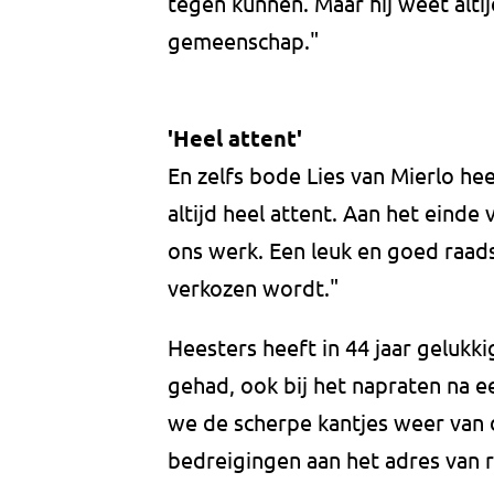
tegen kunnen. Maar hij weet alti
gemeenschap."
'Heel attent'
En zelfs bode Lies van Mierlo hee
altijd heel attent. Aan het einde 
ons werk. Een leuk en goed raadsli
verkozen wordt."
Heesters heeft in 44 jaar gelukki
gehad, ook bij het napraten na
we de scherpe kantjes weer van 
bedreigingen aan het adres van 