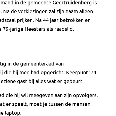
r iemand in de gemeente Geertruidenberg is
. Na de verkiezingen zal zijn naam alleen
adszaal prijken. Na 44 jaar betrokken en
 79-jarige Heesters als raadslid.
tig in de gemeenteraad van
 die hij mee had opgericht: Keerpunt ’74.
eziene gast bij alles wat er gebeurt.
ad die hij wil meegeven aan zijn opvolgers.
at er speelt, moet je tussen de mensen
je laptop."