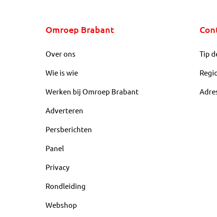
Omroep Brabant
Con
Over ons
Tip d
Wie is wie
Regi
Werken bij Omroep Brabant
Adre
Adverteren
Persberichten
Panel
Privacy
Rondleiding
Webshop