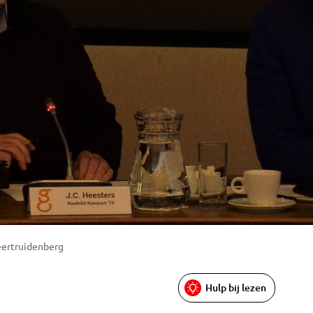
Geertruidenberg
Hulp bij lezen