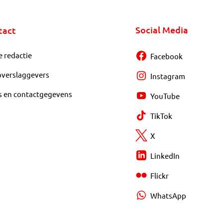
Social Media
tact
e redactie
Facebook
overslaggevers
Instagram
s en contactgegevens
YouTube
TikTok
X
LinkedIn
Flickr
WhatsApp