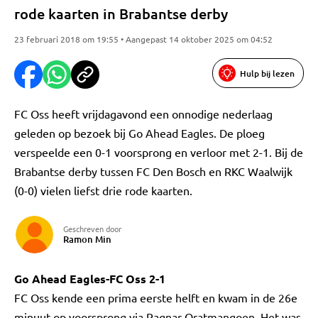
rode kaarten in Brabantse derby
23 februari 2018 om 19:55 • Aangepast 14 oktober 2025 om 04:52
Hulp bij lezen
FC Oss heeft vrijdagavond een onnodige nederlaag
geleden op bezoek bij Go Ahead Eagles. De ploeg
verspeelde een 0-1 voorsprong en verloor met 2-1. Bij de
Brabantse derby tussen FC Den Bosch en RKC Waalwijk
(0-0) vielen liefst drie rode kaarten.
Geschreven door
Ramon Min
Go Ahead Eagles-FC Oss 2-1
FC Oss kende een prima eerste helft en kwam in de 26e
minuut op voorsprong via Ragnar Oratmangoen. Het was