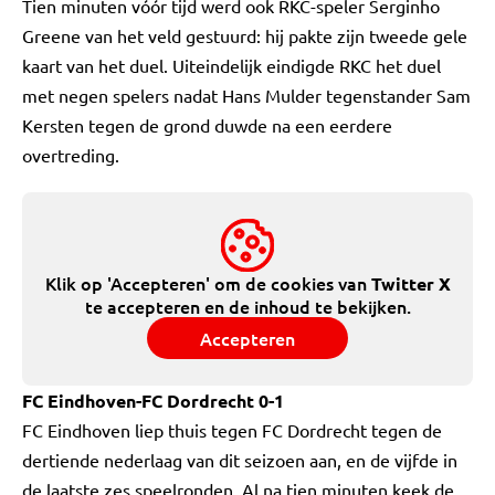
Tien minuten vóór tijd werd ook RKC-speler Serginho
Greene van het veld gestuurd: hij pakte zijn tweede gele
kaart van het duel. Uiteindelijk eindigde RKC het duel
met negen spelers nadat Hans Mulder tegenstander Sam
Kersten tegen de grond duwde na een eerdere
overtreding.
Klik op 'Accepteren' om de cookies van
Twitter X
te accepteren en de inhoud te bekijken.
Accepteren
FC Eindhoven-FC Dordrecht 0-1
FC Eindhoven liep thuis tegen FC Dordrecht tegen de
dertiende nederlaag van dit seizoen aan, en de vijfde in
de laatste zes speelronden. Al na tien minuten keek de