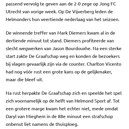
passend vervolg te geven aan de 2-0 zege op Jong FC
Utrecht van vorige week. Op De Vijverberg leden de
Helmonders hun veertiende nederlaag van het seizoen.
De winnende treffer van Mark Diemers kwam al in de
dertiende minuut tot stand. Diemers profiteerde van
slecht wegwerken van Jason Bourdouxhe. Na een sterke
start zakte De Graafschap weg en konden de bezoekers
bij vlagen gevaarlijk zijn via de counter. Charlton Vicento
had nog vóór rust een grote kans op de gelijkmaker,
maar die bleef uit.
Na rust herpakte De Graafschap zich en speelde het spel
zich voornamelijk op de helft van Helmond Sport af. Tot
een grotere marge kwam het echter niet, mede omdat
Daryl van Mieghem in de 88e minuut een strafschop
onbenut liet namens de thuisploeg.