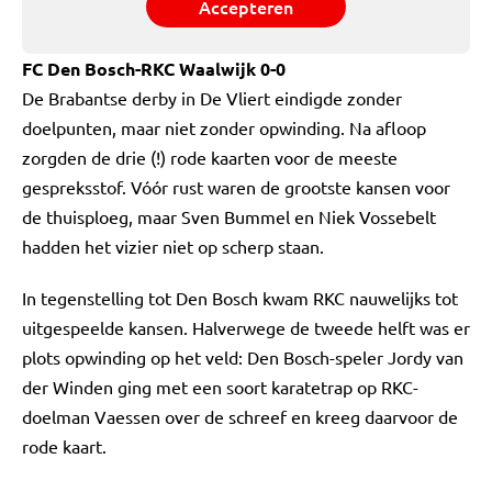
Accepteren
FC Den Bosch-RKC Waalwijk 0-0
De Brabantse derby in De Vliert eindigde zonder
doelpunten, maar niet zonder opwinding. Na afloop
zorgden de drie (!) rode kaarten voor de meeste
gespreksstof. Vóór rust waren de grootste kansen voor
de thuisploeg, maar Sven Bummel en Niek Vossebelt
hadden het vizier niet op scherp staan.
In tegenstelling tot Den Bosch kwam RKC nauwelijks tot
uitgespeelde kansen. Halverwege de tweede helft was er
plots opwinding op het veld: Den Bosch-speler Jordy van
der Winden ging met een soort karatetrap op RKC-
doelman Vaessen over de schreef en kreeg daarvoor de
rode kaart.