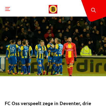
FC Oss verspeelt zege in Deventer, drie