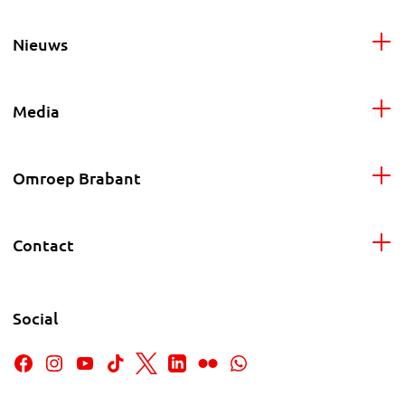
Nieuws
Media
Omroep Brabant
Contact
Social