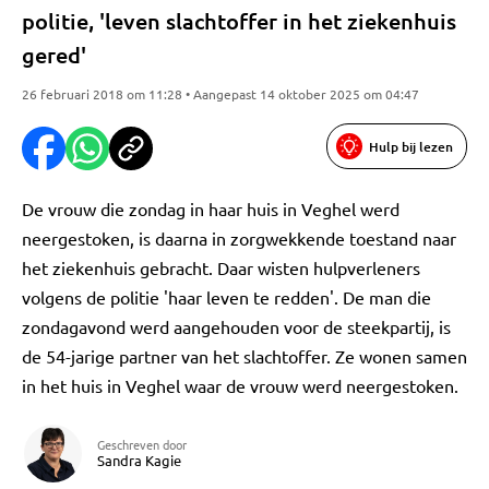
politie, 'leven slachtoffer in het ziekenhuis
gered'
26 februari 2018 om 11:28 • Aangepast 14 oktober 2025 om 04:47
Hulp bij lezen
De vrouw die zondag in haar huis in Veghel werd
neergestoken, is daarna in zorgwekkende toestand naar
het ziekenhuis gebracht. Daar wisten hulpverleners
volgens de politie 'haar leven te redden'. De man die
zondagavond werd aangehouden voor de steekpartij, is
de 54-jarige partner van het slachtoffer. Ze wonen samen
in het huis in Veghel waar de vrouw werd neergestoken.
Geschreven door
Sandra Kagie