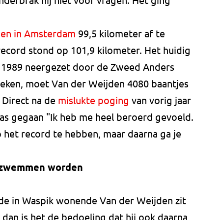
r.
jden in Amsterdam
99,5 kilometer af te
t record stond op 101,9 kilometer. Het huidig
1989 neergezet door de Zweed Anders
reken, moet Van der Weijden 4080 baantjes
Direct na de
mislukte poging
van vorig jaar
was gegaan "Ik heb me heel beroerd gevoeld.
p het record te hebben, maar daarna ga je
r zwemmen worden
 de in Waspik wonende Van der Weijden zit
 dan is het de bedoeling dat hij ook daarna