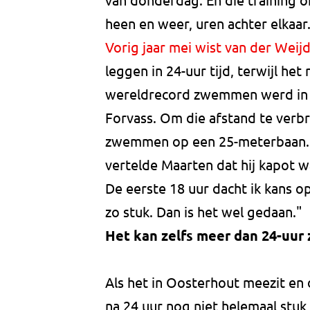
heen en weer, uren achter elkaa
Vorig jaar mei wist van der Wei
leggen in 24-uur tijd, terwijl he
wereldrecord zwemmen werd in 
Forvass. Om die afstand te verb
zwemmen op een 25-meterbaan. 
vertelde Maarten dat hij kapot 
De eerste 18 uur dacht ik kans o
zo stuk. Dan is het wel gedaan."
Het kan zelfs meer dan 24-uu
Als het in Oosterhout meezit en
na 24 uur nog niet helemaal stuk,