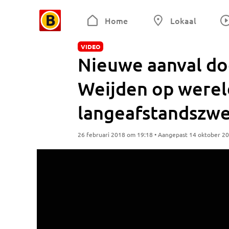
Home
Lokaal
VIDEO
Nieuwe aanval do
Weijden op werel
langeafstandsz
26 februari 2018 om 19:18 • Aangepast 14 oktober 2