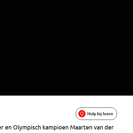
Hulp bij lezen
 en Olympisch kampioen Maarten van der