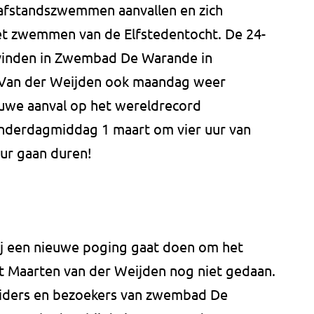
afstandszwemmen aanvallen en zich
het zwemmen van de Elfstedentocht. De 24-
vinden in Zwembad De Warande in
Van der Weijden ook maandag weer
ieuwe aanval op het wereldrecord
derdagmiddag 1 maart om vier uur van
uur gaan duren!
hij een nieuwe poging gaat doen om het
t Maarten van der Weijden nog niet gedaan.
iders en bezoekers van zwembad De