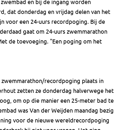
 zwembad en bij de ingang worden
, dat donderdag en vrijdag delen van het
n voor een 24-uurs recordpoging. Bij de
inderdaad gaat om 24-uurs zwemmarathon
Met de toevoeging. "Een poging om het
de zwemmarathon/recordpoging plaats in
rhout zetten ze donderdag halverwege het
og, om op die manier een 25-meter bad te
wembad was Van der Weijden maandag bezig
training voor de nieuwe wereldrecordpoging
nderbrak hij niet voor vragen. Het ging