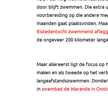
door blijft zwemmen. Die extra u
voorbereiding op die andere meg
maanden gaat plaatsvinden. Maa
Elstedentocht zwemmend afleg
de ongeveer 200 kilometer lange
Maar allereerst ligt de focus op 
maken en als tweede op het ver
langeafstandszwemmen. Donderd
in
zwembad de Warande in Oost