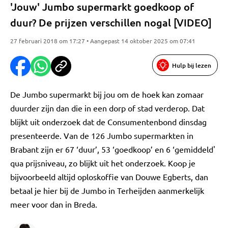
'Jouw' Jumbo supermarkt goedkoop of
duur? De prijzen verschillen nogal [VIDEO]
27 februari 2018 om 17:27 • Aangepast 14 oktober 2025 om 07:41
Hulp bij lezen
De Jumbo supermarkt bij jou om de hoek kan zomaar
duurder zijn dan die in een dorp of stad verderop. Dat
blijkt uit onderzoek dat de Consumentenbond dinsdag
presenteerde. Van de 126 Jumbo supermarkten in
Brabant zijn er 67 ‘duur’, 53 ‘goedkoop’ en 6 ‘gemiddeld'
qua prijsniveau, zo blijkt uit het onderzoek. Koop je
bijvoorbeeld altijd oploskoffie van Douwe Egberts, dan
betaal je hier bij de Jumbo in Terheijden aanmerkelijk
meer voor dan in Breda.