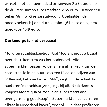
winkels met een gemiddeld prijsniveau 2,53 euro en bij
de duurste Jumbo supermarkten 2,65 euro. En voor een
beker Almhof Griekse stijl-yoghurt betaalden de
onderzoekers bij een dure Jumbo 1,61 euro en bij een
goedkope 1,49 euro.
Deskundige is niet verbaasd
Merk- en retaildeskundige Paul Moers is niet verbaasd
over de uitkomsten van het onderzoek. Alle
supermarkten passen volgens hem afhankelijk van de
concurrentie in de buurt van een filiaal de prijzen aan.
"Allemaal, behalve Lidl en Aldi", zegt hij. Deze laatste
hanteren 'eenheidsprijzen', legt hij uit. Nederland is
volgens Moers qua prijzen in de supermarktland
overigens 'erg goedkoop'. "Supermarkten concurreren
elkaar in Nederland kapot", zegt hij. "En daar profiteren