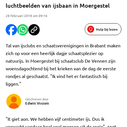
luchtbeelden van ijsbaan in Moergestel
28 februari 2018 om 09:16
Hulp bij lezen
Tal van ijsclubs en schaatsverenigingen in Brabant maken
zich op voor een heerlijk dagje schaatsplezier op
natuurijs. In Moergestel bij schaatsclub De Vennen zijn
woensdagochtend bij het krieken van de dag de eerste
rondjes al geschaatst. "Ik vind het er fantastisch bij
liggen."
Geschreven door
Edwin Vossen
"It giet aon. We hebben vijf centimeter ijs. Dus ik
verwacht vandaag heel veel mensen uit de regio", zegt