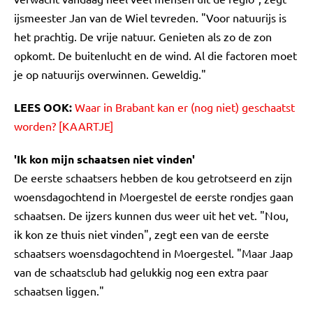
ijsmeester Jan van de Wiel tevreden. "Voor natuurijs is
het prachtig. De vrije natuur. Genieten als zo de zon
opkomt. De buitenlucht en de wind. Al die factoren moet
je op natuurijs overwinnen. Geweldig."
LEES OOK:
Waar in Brabant kan er (nog niet) geschaatst
worden? [KAARTJE]
'Ik kon mijn schaatsen niet vinden'
De eerste schaatsers hebben de kou getrotseerd en zijn
woensdagochtend in Moergestel de eerste rondjes gaan
schaatsen. De ijzers kunnen dus weer uit het vet. "Nou,
ik kon ze thuis niet vinden", zegt een van de eerste
schaatsers woensdagochtend in Moergestel. "Maar Jaap
van de schaatsclub had gelukkig nog een extra paar
schaatsen liggen."