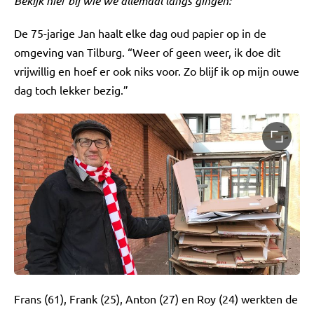
Bekijk hier bij wie we allemaal langs gingen:
De 75-jarige Jan haalt elke dag oud papier op in de
omgeving van Tilburg. “Weer of geen weer, ik doe dit
vrijwillig en hoef er ook niks voor. Zo blijf ik op mijn ouwe
dag toch lekker bezig.”
Frans (61), Frank (25), Anton (27) en Roy (24) werkten de