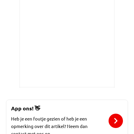
App ons!
👋
Heb je een foutje gezien of heb je een
opmerking over dit artikel? Neem dan
contact met ons op.