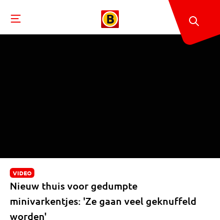
VIDEO
Nieuw thuis voor gedumpte
minivarkentjes: 'Ze gaan veel geknuffeld
worden'