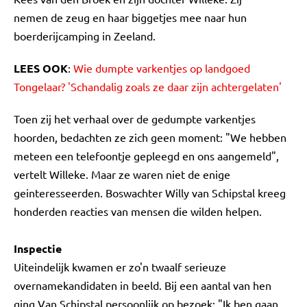
nemen de zeug en haar biggetjes mee naar hun
boerderijcamping in Zeeland.
LEES OOK
:
Wie dumpte varkentjes op landgoed
Tongelaar? 'Schandalig zoals ze daar zijn achtergelaten'
Toen zij het verhaal over de gedumpte varkentjes
hoorden, bedachten ze zich geen moment: "We hebben
meteen een telefoontje gepleegd en ons aangemeld",
vertelt Willeke. Maar ze waren niet de enige
geinteresseerden. Boswachter Willy van Schipstal kreeg
honderden reacties van mensen die wilden helpen.
Inspectie
Uiteindelijk kwamen er zo'n twaalf serieuze
overnamekandidaten in beeld. Bij een aantal van hen
ging Van Schipstal persoonlijk op bezoek: "Ik ben gaan