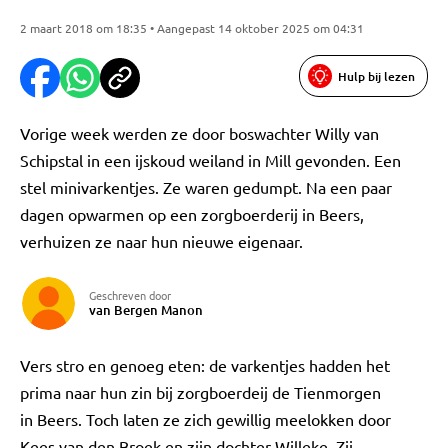
2 maart 2018 om 18:35 • Aangepast 14 oktober 2025 om 04:31
Hulp bij lezen
Vorige week werden ze door boswachter Willy van
Schipstal in een ijskoud weiland in Mill gevonden. Een
stel minivarkentjes. Ze waren gedumpt. Na een paar
dagen opwarmen op een zorgboerderij in Beers,
verhuizen ze naar hun nieuwe eigenaar.
Geschreven door
van Bergen Manon
Vers stro en genoeg eten: de varkentjes hadden het
prima naar hun zin bij zorgboerdeij de Tienmorgen
in Beers. Toch laten ze zich gewillig meelokken door
Kees van den Broek en zijn dochter Willeke. Zij