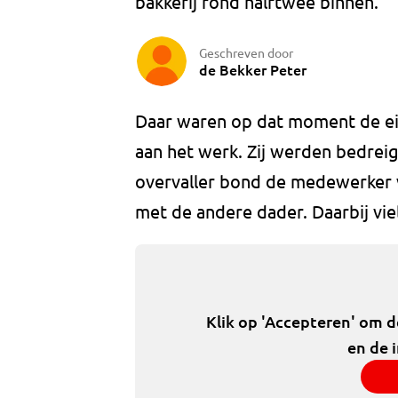
bakkerij rond halftwee binnen.
Geschreven door
de Bekker Peter
Daar waren op dat moment de ei
aan het werk. Zij werden bedre
overvaller bond de medewerker v
met de andere dader. Daarbij vi
Klik op 'Accepteren' om 
en de 