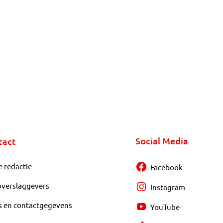
Social Media
tact
e redactie
Facebook
overslaggevers
Instagram
s en contactgegevens
YouTube