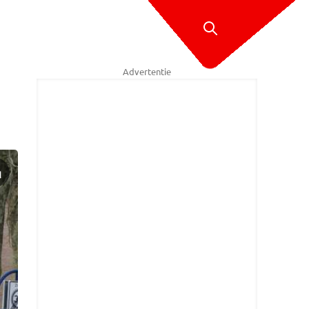
Advertentie