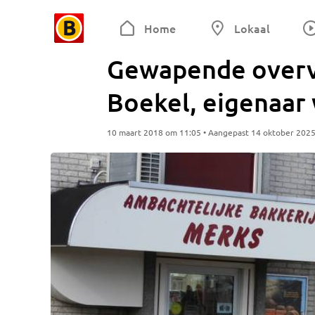
Home
Lokaal
Gewapende overva
Boekel, eigenaar
10 maart 2018 om 11:05 • Aangepast 14 oktober 202