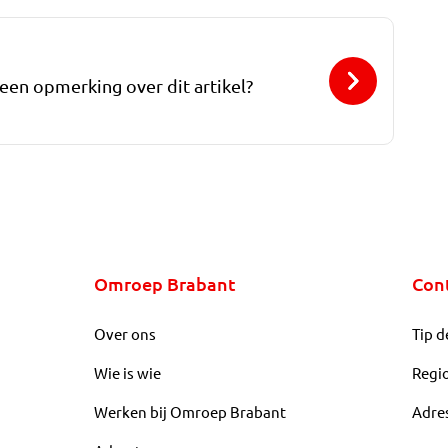
 een opmerking over dit artikel?
Omroep Brabant
Con
Over ons
Tip d
Wie is wie
Regi
Werken bij Omroep Brabant
Adre