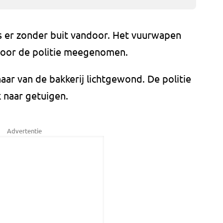
s er zonder buit vandoor. Het vuurwapen
s door de politie meegenomen.
aar van de bakkerij lichtgewond. De politie
 naar getuigen.
Advertentie