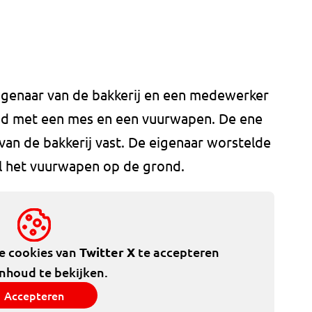
genaar van de bakkerij en een medewerker
igd met een mes en een vuurwapen. De ene
an de bakkerij vast. De eigenaar worstelde
el het vuurwapen op de grond.
de cookies van
Twitter X
te accepteren
inhoud te bekijken.
Accepteren