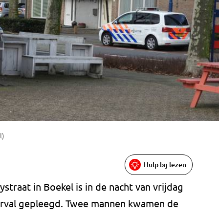
l)
Hulp bij lezen
straat in Boekel is in de nacht van vrijdag
rval gepleegd. Twee mannen kwamen de