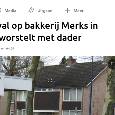
Media
Uitgaan
Meer
l op bakkerij Merks in
 worstelt met dader
5 om 04:09