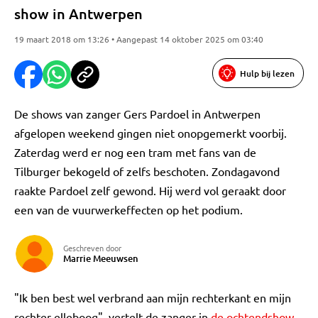
show in Antwerpen
19 maart 2018 om 13:26 • Aangepast 14 oktober 2025 om 03:40
Hulp bij lezen
De shows van zanger Gers Pardoel in Antwerpen
afgelopen weekend gingen niet onopgemerkt voorbij.
Zaterdag werd er nog een tram met fans van de
Tilburger bekogeld of zelfs beschoten. Zondagavond
raakte Pardoel zelf gewond. Hij werd vol geraakt door
een van de vuurwerkeffecten op het podium.
Geschreven door
Marrie Meeuwsen
"Ik ben best wel verbrand aan mijn rechterkant en mijn
rechter elleboog", vertelt de zanger in
de ochtendshow