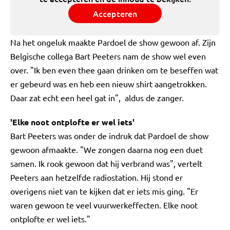
Accepteren
Na het ongeluk maakte Pardoel de show gewoon af. Zijn
Belgische collega Bart Peeters nam de show wel even
over. "Ik ben even thee gaan drinken om te beseffen wat
er gebeurd was en heb een nieuw shirt aangetrokken.
Daar zat echt een heel gat in", aldus de zanger.
'Elke noot ontplofte er wel iets'
Bart Peeters was onder de indruk dat Pardoel de show
gewoon afmaakte. "We zongen daarna nog een duet
samen. Ik rook gewoon dat hij verbrand was", vertelt
Peeters aan hetzelfde radiostation. Hij stond er
overigens niet van te kijken dat er iets mis ging. "Er
waren gewoon te veel vuurwerkeffecten. Elke noot
ontplofte er wel iets."