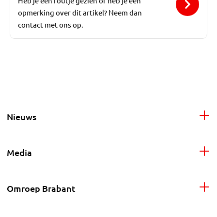
Heb je een foutje gezien of heb je een
opmerking over dit artikel? Neem dan
contact met ons op.
Nieuws
Media
Omroep Brabant