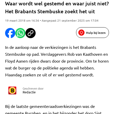
Waar wordt wel gestemd en waar juist niet?
Het Brabants Stembuske zoekt het uit
19 maart 2018 om 16:36 • Aangepast 21 september 2025 om 17:04
Hulp bij lezen
In de aanloop naar de verkiezingen is het Brabants
Stembuske op pad. Verslaggevers Rob van Kaathoven en
Floyd Aanen rijden dwars door de provincie. Om te horen
wat de burger op de politieke agenda wil hebben.
Maandag zoeken ze uit of er wel gestemd wordt.
Geschreven door
Redactie
Bij de laatste gemeenteraadsverkiezingen was de
gemeente Rucphen, en in het bijzonder het dorp Sint