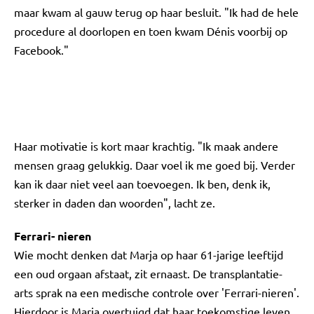
maar kwam al gauw terug op haar besluit. "Ik had de hele
procedure al doorlopen en toen kwam Dénis voorbij op
Facebook."
Haar motivatie is kort maar krachtig. "Ik maak andere
mensen graag gelukkig. Daar voel ik me goed bij. Verder
kan ik daar niet veel aan toevoegen. Ik ben, denk ik,
sterker in daden dan woorden", lacht ze.
Ferrari- nieren
Wie mocht denken dat Marja op haar 61-jarige leeftijd
een oud orgaan afstaat, zit ernaast. De transplantatie-
arts sprak na een medische controle over 'Ferrari-nieren'.
Hierdoor is Marja overtuigd dat haar toekomstige leven