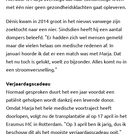
met één nier geen gezondheidsklachten gaat opleveren.
Dénis kwam in 2014 groot in het nieuws vanwege zijn
zoektocht naar een nier. Sindsdien heeft hij een aantal
dompers beleefd. "Er hadden zich wel mensen gemeld
maar die vielen helaas om medische redenen af. In
januari hoorde ik dat er een match was met Marja. Dat
het nu toch is gelukt, voelt zo bijzonder. Alles komt nu in
een stroomversnelling."
Verjaardagscadeau
Normaal gesproken duurt het een jaar voordat een
patiënt geholpen wordt dankzij een levende donor.
Omdat Marja het hele medische voortraject heeft
doorlopen, volgt nu de transplantatie al op 17 april in het
Erasmus MC in Rotterdam. "Op 3 april ben ik jarig, dus ik
beschouw dit als het mooiste verjaardagscadeau ooit."