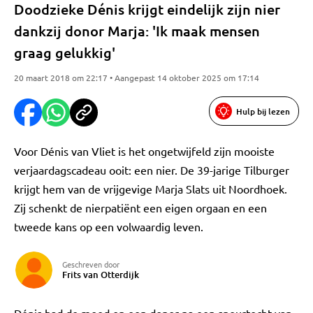
Doodzieke Dénis krijgt eindelijk zijn nier
dankzij donor Marja: 'Ik maak mensen
graag gelukkig'
20 maart 2018 om 22:17 • Aangepast 14 oktober 2025 om 17:14
Hulp bij lezen
Voor Dénis van Vliet is het ongetwijfeld zijn mooiste
verjaardagscadeau ooit: een nier. De 39-jarige Tilburger
krijgt hem van de vrijgevige Marja Slats uit Noordhoek.
Zij schenkt de nierpatiënt een eigen orgaan en een
tweede kans op een volwaardig leven.
Geschreven door
Frits van Otterdijk