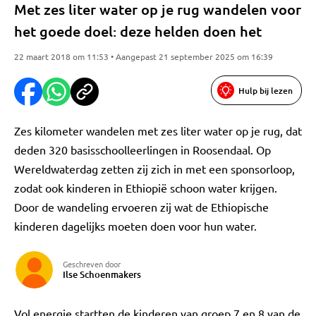
Met zes liter water op je rug wandelen voor
het goede doel: deze helden doen het
22 maart 2018 om 11:53 • Aangepast 21 september 2025 om 16:39
Hulp bij lezen
Zes kilometer wandelen met zes liter water op je rug, dat
deden 320 basisschoolleerlingen in Roosendaal. Op
Wereldwaterdag zetten zij zich in met een sponsorloop,
zodat ook kinderen in Ethiopië schoon water krijgen.
Door de wandeling ervoeren zij wat de Ethiopische
kinderen dagelijks moeten doen voor hun water.
Geschreven door
Ilse Schoenmakers
Vol energie startten de kinderen van groep 7 en 8 van de