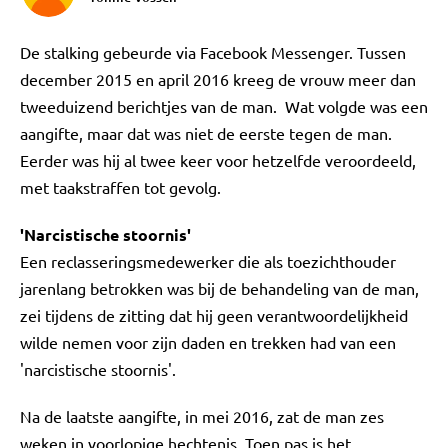
De stalking gebeurde via Facebook Messenger. Tussen
december 2015 en april 2016 kreeg de vrouw meer dan
tweeduizend berichtjes van de man. Wat volgde was een
aangifte, maar dat was niet de eerste tegen de man.
Eerder was hij al twee keer voor hetzelfde veroordeeld,
met taakstraffen tot gevolg.
'Narcistische stoornis'
Een reclasseringsmedewerker die als toezichthouder
jarenlang betrokken was bij de behandeling van de man,
zei tijdens de zitting dat hij geen verantwoordelijkheid
wilde nemen voor zijn daden en trekken had van een
'narcistische stoornis'.
Na de laatste aangifte, in mei 2016, zat de man zes
weken in voorlopige hechtenis. Toen pas is het