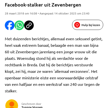
Facebook-stalker uit Zevenbergen
28 maart 2018 om 16:08 • Aangepast 14 oktober 2025 om 23:40
Hulp bij lezen
Met duizenden berichtjes, allemaal even seksueel getint,
heel vaak extreem banaal, belaagde een man van bijna
60 uit Zevenbergen jarenlang een jonge vrouw uit die
plaats. Woensdag stond hij als verdachte voor de
rechtbank in Breda. Dat hij de berichtjes verstuurde
klopt, zei hij, maar ze waren 'allemaal verzonnen'. Het
openbaar ministerie eiste een voorwaardelijke celstraf
van een halfjaar en een werkstraf van 240 uur tegen de
stalker.
Geschreven door
Tonnie Vossen