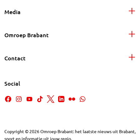
Media
Omroep Brabant
Contact
Social
Copyright
©
2026
Omroep Brabant: het laatste nieuws uit Brabant,
sport en informatie uit jouw regio.