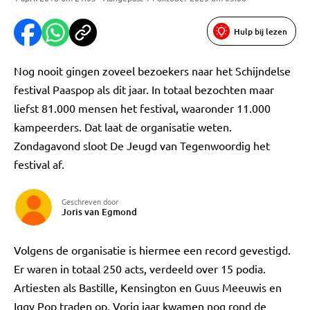
Hulp bij lezen
Nog nooit gingen zoveel bezoekers naar het Schijndelse
festival Paaspop als dit jaar. In totaal bezochten maar
liefst 81.000 mensen het festival, waaronder 11.000
kampeerders. Dat laat de organisatie weten.
Zondagavond sloot De Jeugd van Tegenwoordig het
festival af.
Geschreven door
Joris van Egmond
Volgens de organisatie is hiermee een record gevestigd.
Er waren in totaal 250 acts, verdeeld over 15 podia.
Artiesten als Bastille, Kensington en Guus Meeuwis en
Iggy Pop traden op. Vorig jaar kwamen nog rond de