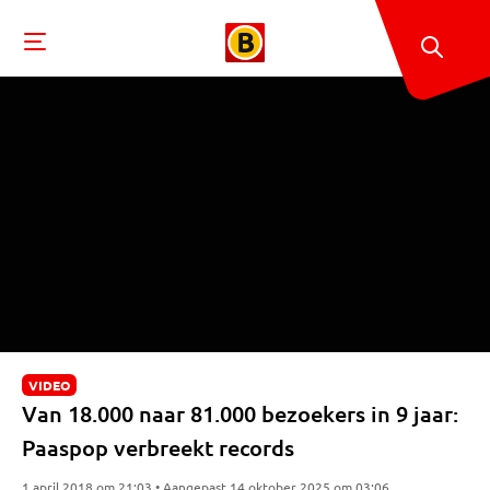
VIDEO
Van 18.000 naar 81.000 bezoekers in 9 jaar:
Paaspop verbreekt records
1 april 2018 om 21:03 • Aangepast 14 oktober 2025 om 03:06