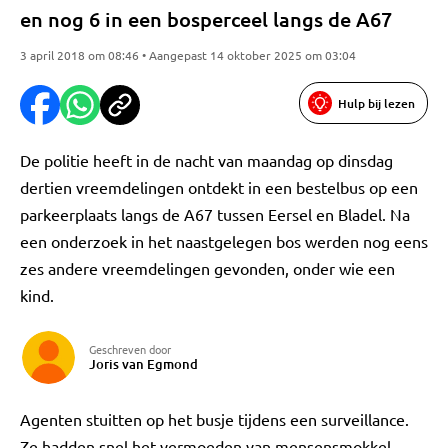
en nog 6 in een bosperceel langs de A67
3 april 2018 om 08:46 • Aangepast 14 oktober 2025 om 03:04
Hulp bij lezen
De politie heeft in de nacht van maandag op dinsdag
dertien vreemdelingen ontdekt in een bestelbus op een
parkeerplaats langs de A67 tussen Eersel en Bladel. Na
een onderzoek in het naastgelegen bos werden nog eens
zes andere vreemdelingen gevonden, onder wie een
kind.
Geschreven door
Joris van Egmond
Agenten stuitten op het busje tijdens een surveillance.
Ze hadden snel het vermoeden van mensensmokkel.