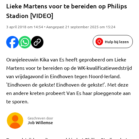
Lieke Martens voor te bereiden op Philips
Stadion [VIDEO]
3 april 2018 om 14:54 • Aangepast 21 september 2025 om 15:24
Hulp bij lezen
Oranjeleeuwin Kika van Es heeft geprobeerd om Lieke
Martens voor te bereiden op de WK-kwalificatiewedstrijd
van vrijdagavond in Eindhoven tegen Noord-Ierland.
'Eindhoven de gekste! Eindhoven de gekste!'. Met deze
en andere kreten probeert Van Es haar ploeggenote aan
te sporen.
Geschreven door
Job Willemse