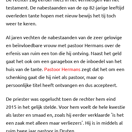
testament. De nabestaanden van de op 82-jarige leeftijd
overleden tante hopen met nieuw bewijs het tij toch
weer te keren.
Al jaren vechten de nabestaanden van de zeer gelovige
en beïnvloedbare vrouw met pastoor Hermans over de
erfenis van ruim een ton die hij ontving. Naast het geld
gaat het ook om een garagebox en de inboedel van het
huis van de tante.
Pastoor Hermans
zegt dat het om een
schenking gaat die hij niet als pastoor, maar op
persoonlijke titel heeft ontvangen en dus accepteert.
De priester was opgelucht toen de rechter hem eind
2015 in het gelijk stelde. Voor hem voelt de hele kwestie
als laster en smaad en, zoals hij eerder verklaarde 'is het
een zaak met alleen maar verliezers'. Hij is in middels al
ruim twee jaar pastoor in Druten.