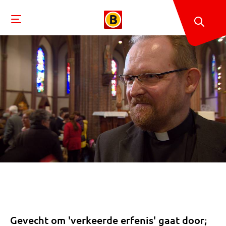
Gevecht om 'verkeerde erfenis' gaat door;