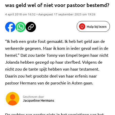
was geld wel of niet voor pastoor bestemd?
4 april 2018 om 16:52 • Aangepast 17 september 2025 om 19:26
Hulp bij lezen
“Ik heb een grote fout gemaakt. Ik heb het geld aan de
verkeerde gegeven. Maar ik kom in ieder geval wel in de
hemel.” Dat zou tante Tonny van Empel tegen haar nicht
Jolanda hebben gezegd op haar sterfbed. Volgens de
nicht zou de tante spijt hebben van haar testament.
Daarin zou het grootste deel van haar erfenis naar
pastoor Hermans van de parochie in Asten gaan.
Geschreven door
Jacqueline Hermans
De rechter zag eerder niets in het vernietigen van het