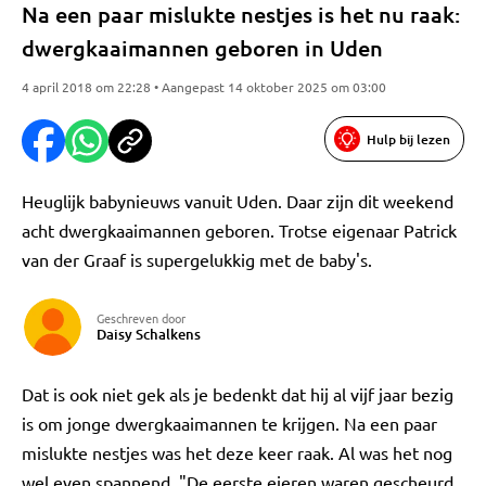
Na een paar mislukte nestjes is het nu raak:
dwergkaaimannen geboren in Uden
4 april 2018 om 22:28 • Aangepast 14 oktober 2025 om 03:00
Hulp bij lezen
Heuglijk babynieuws vanuit Uden. Daar zijn dit weekend
acht dwergkaaimannen geboren. Trotse eigenaar Patrick
van der Graaf is supergelukkig met de baby's.
Geschreven door
Daisy Schalkens
Dat is ook niet gek als je bedenkt dat hij al vijf jaar bezig
is om jonge dwergkaaimannen te krijgen. Na een paar
mislukte nestjes was het deze keer raak. Al was het nog
wel even spannend. "De eerste eieren waren gescheurd