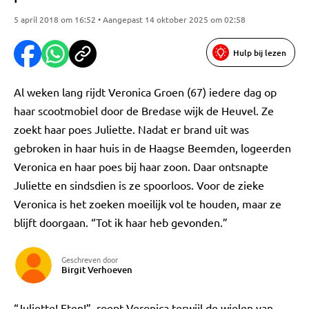
5 april 2018 om 16:52 • Aangepast 14 oktober 2025 om 02:58
Hulp bij lezen
Al weken lang rijdt Veronica Groen (67) iedere dag op
haar scootmobiel door de Bredase wijk de Heuvel. Ze
zoekt haar poes Juliette. Nadat er brand uit was
gebroken in haar huis in de Haagse Beemden, logeerden
Veronica en haar poes bij haar zoon. Daar ontsnapte
Juliette en sindsdien is ze spoorloos. Voor de zieke
Veronica is het zoeken moeilijk vol te houden, maar ze
blijft doorgaan. “Tot ik haar heb gevonden.”
Geschreven door
Birgit Verhoeven
“Juliette! Eten!”, roept Veronica terwijl de wielen van