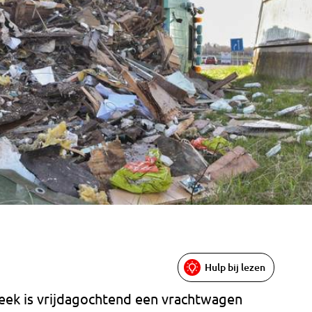
Hulp bij lezen
beek is vrijdagochtend een vrachtwagen