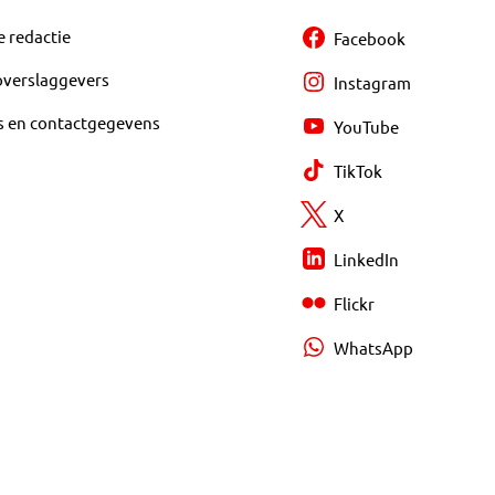
e redactie
Facebook
overslaggevers
Instagram
s en contactgegevens
YouTube
TikTok
X
LinkedIn
Flickr
WhatsApp