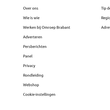
Over ons
Tip d
Wie is wie
Regi
Werken bij Omroep Brabant
Adre
Adverteren
Persberichten
Panel
Privacy
Rondleiding
Webshop
Cookie-instellingen