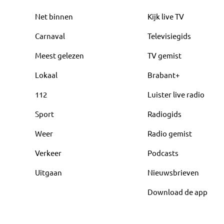
Net binnen
Kijk live TV
Carnaval
Televisiegids
Meest gelezen
TV gemist
Lokaal
Brabant+
112
Luister live radio
Sport
Radiogids
Weer
Radio gemist
Verkeer
Podcasts
Uitgaan
Nieuwsbrieven
Download de app