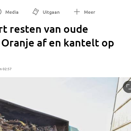
Media
Uitgaan
Meer
t resten van oude
 Oranje af en kantelt op
m 02:57