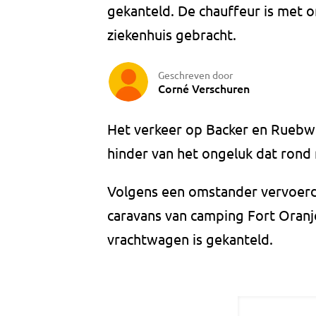
gekanteld. De chauffeur is met
ziekenhuis gebracht.
Geschreven door
Corné Verschuren
Het verkeer op Backer en Ruebwe
hinder van het ongeluk dat ron
Volgens een omstander vervoerd
caravans van camping Fort Oranje
vrachtwagen is gekanteld.