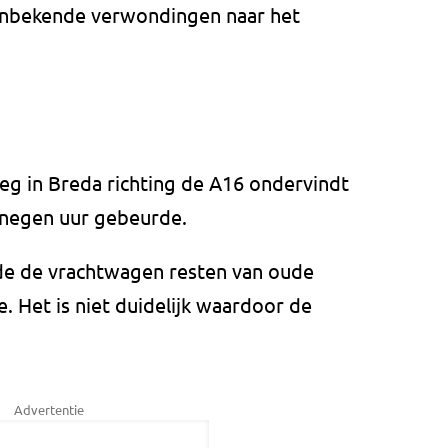
 onbekende verwondingen naar het
g in Breda richting de A16 ondervindt
d negen uur gebeurde.
e de vrachtwagen resten van oude
. Het is niet duidelijk waardoor de
Advertentie