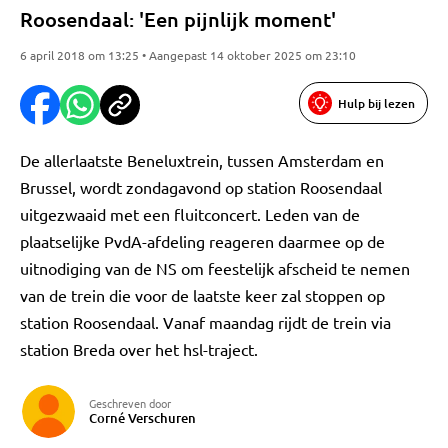
Roosendaal: 'Een pijnlijk moment'
6 april 2018 om 13:25 • Aangepast 14 oktober 2025 om 23:10
Hulp bij lezen
De allerlaatste Beneluxtrein, tussen Amsterdam en
Brussel, wordt zondagavond op station Roosendaal
uitgezwaaid met een fluitconcert. Leden van de
plaatselijke PvdA-afdeling reageren daarmee op de
uitnodiging van de NS om feestelijk afscheid te nemen
van de trein die voor de laatste keer zal stoppen op
station Roosendaal. Vanaf maandag rijdt de trein via
station Breda over het hsl-traject.
Geschreven door
Corné Verschuren