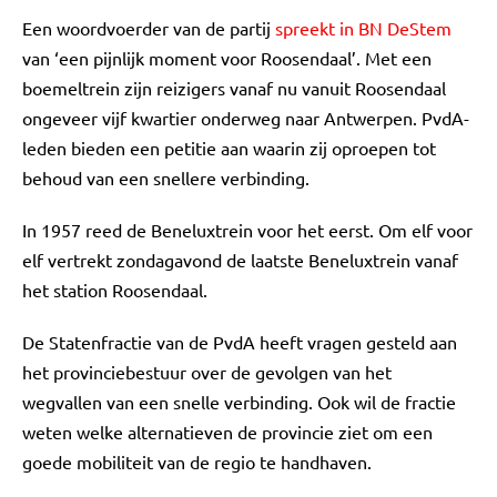
Een woordvoerder van de partij
spreekt in BN DeStem
van ‘een pijnlijk moment voor Roosendaal’. Met een
boemeltrein zijn reizigers vanaf nu vanuit Roosendaal
ongeveer vijf kwartier onderweg naar Antwerpen. PvdA-
leden bieden een petitie aan waarin zij oproepen tot
behoud van een snellere verbinding.
In 1957 reed de Beneluxtrein voor het eerst. Om elf voor
elf vertrekt zondagavond de laatste Beneluxtrein vanaf
het station Roosendaal.
De Statenfractie van de PvdA heeft vragen gesteld aan
het provinciebestuur over de gevolgen van het
wegvallen van een snelle verbinding. Ook wil de fractie
weten welke alternatieven de provincie ziet om een
goede mobiliteit van de regio te handhaven.