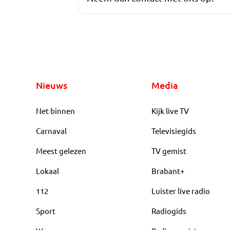
Nieuws
Media
Net binnen
Kijk live TV
Carnaval
Televisiegids
Meest gelezen
TV gemist
Lokaal
Brabant+
112
Luister live radio
Sport
Radiogids