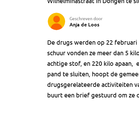
Wilhelminastraat in Dongen te slu
Geschreven door
Anja de Loos
De drugs werden op 22 februari 
schuur vonden ze meer dan 5 kil
achtige stof, en 220 kilo apaan
pand te sluiten, hoopt de gemee
drugsgerelateerde activiteiten v
buurt een brief gestuurd om ze 