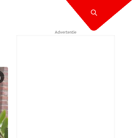
Advertentie