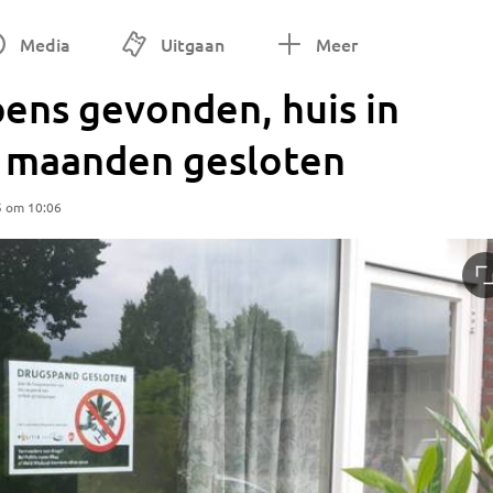
Media
Uitgaan
Meer
ens gevonden, huis in
 maanden gesloten
5 om 10:06