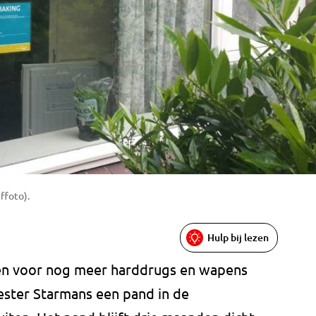
ffoto).
Hulp bij lezen
en voor nog meer harddrugs en wapens
ester Starmans een pand in de