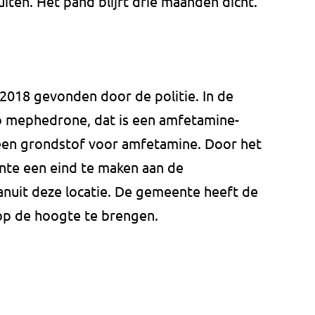
iten. Het pand blijft drie maanden dicht.
2018 gevonden door de politie. In de
o mephedrone, dat is een amfetamine-
, een grondstof voor amfetamine. Door het
nte een eind te maken aan de
anuit deze locatie. De gemeente heeft de
op de hoogte te brengen.