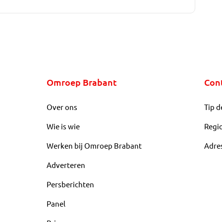
Omroep Brabant
Con
Over ons
Tip d
Wie is wie
Regi
Werken bij Omroep Brabant
Adre
Adverteren
Persberichten
Panel