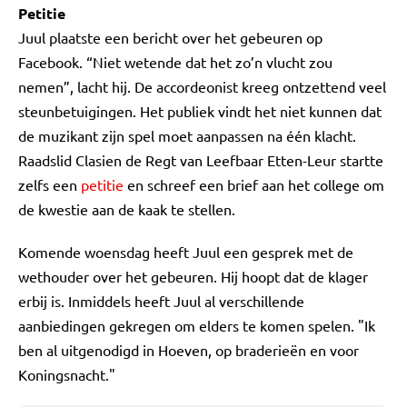
Petitie
Juul plaatste een bericht over het gebeuren op
Facebook. “Niet wetende dat het zo’n vlucht zou
nemen”, lacht hij. De accordeonist kreeg ontzettend veel
steunbetuigingen. Het publiek vindt het niet kunnen dat
de muzikant zijn spel moet aanpassen na één klacht.
Raadslid Clasien de Regt van Leefbaar Etten-Leur startte
zelfs een
petitie
en schreef een brief aan het college om
de kwestie aan de kaak te stellen.
Komende woensdag heeft Juul een gesprek met de
wethouder over het gebeuren. Hij hoopt dat de klager
erbij is. Inmiddels heeft Juul al verschillende
aanbiedingen gekregen om elders te komen spelen. "Ik
ben al uitgenodigd in Hoeven, op braderieën en voor
Koningsnacht."