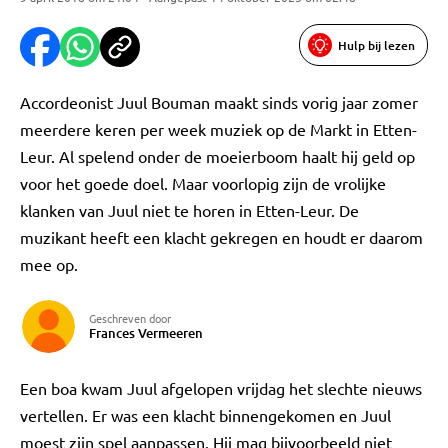
Hulp bij lezen
Accordeonist Juul Bouman maakt sinds vorig jaar zomer
meerdere keren per week muziek op de Markt in Etten-
Leur. Al spelend onder de moeierboom haalt hij geld op
voor het goede doel. Maar voorlopig zijn de vrolijke
klanken van Juul niet te horen in Etten-Leur. De
muzikant heeft een klacht gekregen en houdt er daarom
mee op.
Geschreven door
Frances Vermeeren
Een boa kwam Juul afgelopen vrijdag het slechte nieuws
vertellen. Er was een klacht binnengekomen en Juul
moest zijn spel aanpassen. Hij mag bijvoorbeeld niet