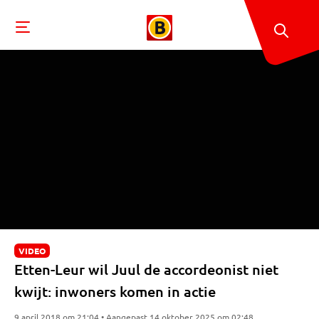
VIDEO
Etten-Leur wil Juul de accordeonist niet
kwijt: inwoners komen in actie
9 april 2018 om 21:04 • Aangepast 14 oktober 2025 om 02:48