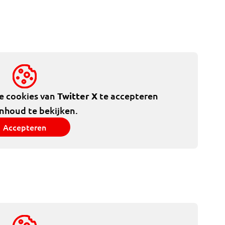
de cookies van
Twitter X
te accepteren
inhoud te bekijken.
Accepteren