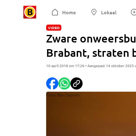
Home
Lokaal
VIDEO
Zware onweersbu
Brabant, straten 
10 april 2018 om 17:26 • Aangepast 14 oktober 2025
Foto: Ben Saanen