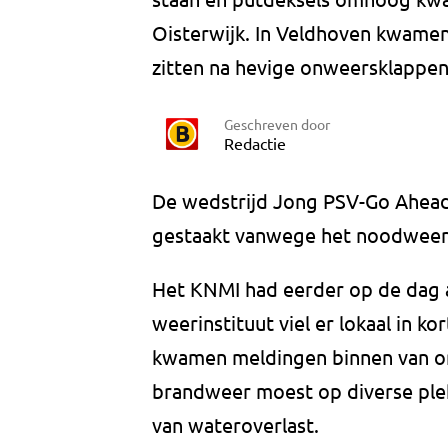
Oisterwijk. In Veldhoven kwame
zitten na hevige onweersklappen
Geschreven door
Redactie
De wedstrijd Jong PSV-Go Ahead 
gestaakt vanwege het noodweer
Het KNMI had eerder op de dag a
weerinstituut viel er lokaal in ko
kwamen meldingen binnen van o
brandweer moest op diverse plek
van wateroverlast.