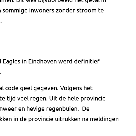
n sommige inwoners zonder stroom te
.
Eagles in Eindhoven werd definitief
.
l code geel gegeven. Volgens het
rte tijd veel regen. Uit de hele provincie
nweer en hevige regenbuien. De
ken in de provincie uitrukken na meldingen