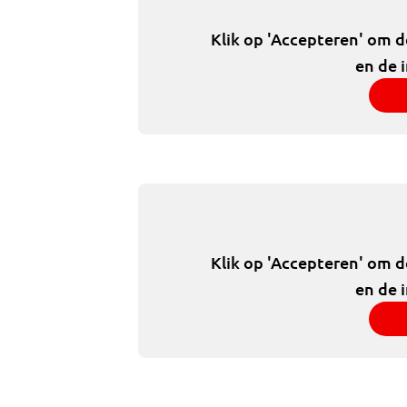
Klik op 'Accepteren' om 
en de 
Klik op 'Accepteren' om 
en de 