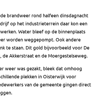
m de brandweer rond halfeen dinsdagnacht
drijf op het industrieterrein daar kon een
rwerken. Water bleef op de binnenplaats
weer worden weggepompt. Ook andere
nk te staan. Dit gold bijvoorbeeld voor De
, de Akkerstraat en de Moergestelseweg.
r weer was gezakt, bleek dat omhoog
hillende plekken in Oisterwijk voor
Medewerkers van de gemeente gingen direct
eggen.