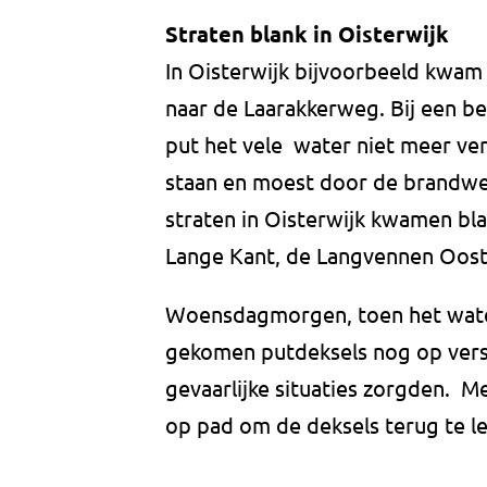
Straten blank in Oisterwijk
In Oisterwijk bijvoorbeeld kwa
naar de Laarakkerweg. Bij een be
put het vele water niet meer ve
staan en moest door de brand
straten in Oisterwijk kwamen bla
Lange Kant, de Langvennen Oost
Woensdagmorgen, toen het wate
gekomen putdeksels nog op versc
gevaarlijke situaties zorgden. 
op pad om de deksels terug te l