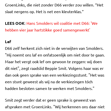
GroenLinks, die niet zonder D66 verder zou willen. “Het
slaat nergens op. Het is net een kleuterklas.”
LEES OOK
:
Hans Smolders wil coalitie met D66: 'We
hebben vier jaar hartstikke goed samengewerkt'
Lef
D66 zelf herkent zich niet in de verwijten van Smolders.
"Hij noemt ons laf en onfatsoenlijk om niet door te gaan.
Maar het vergt ook lef om gewoon te zeggen: wij doen
dit niet", zegt raadslid Beppie Smit. Volgens haar was er
dan ook geen sprake van een verkiezingsstunt. "Het was
een stunt geweest als wij na de verkiezingen tóch
hadden besloten samen te werken met Smolders."
Smit zegt verder dat er geen sprake is geweest van
afspraken met GroenLinks. "Wij herkennen ons daar niet