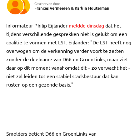
Geschreven door
Frances Vermeeren
&
Karlijn Houterman
Informateur Philip Eijlander
meldde dinsdag
dat het
tijdens verschillende gesprekken niet is gelukt om een
coalitie te vormen met LST. Eijlander: "De LST heeft nog
overwogen om de verkenning verder voort te zetten
zonder de deelname van D66 en GroenLinks, maar ziet
daar op dit moment vanaf omdat dit – zo verwacht het -
niet zal leiden tot een stabiel stadsbestuur dat kan
rusten op een gezonde basis."
Smolders beticht D66 en GroenLinks van