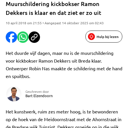
Muurschildering kickbokser Ramon
Dekkers is klaar en dat ziet er zo uit
10 april 2018 om 21:55 • Aangepast 14 oktober 2025 om 02:43
Hulp bij lezen
Het duurde vijf dagen, maar nu is de muurschildering
voor kickbokser Ramon Dekkers uit Breda klaar.
Ontwerper Robin Nas maakte de schildering met de hand
en spuitbus.
Geschreven door
Bart Elzendoorn
Het kunstwerk, ruim zes meter hoog, is te bewonderen
op de hoek van de Meidoornstraat met de Ahornstraat in
de Bredase wijk Tuinzigt. Dekkers groeide op in die wijk.