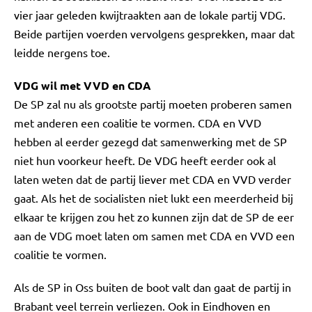
vier jaar geleden kwijtraakten aan de lokale partij VDG.
Beide partijen voerden vervolgens gesprekken, maar dat
leidde nergens toe.
VDG wil met VVD en CDA
De SP zal nu als grootste partij moeten proberen samen
met anderen een coalitie te vormen. CDA en VVD
hebben al eerder gezegd dat samenwerking met de SP
niet hun voorkeur heeft. De VDG heeft eerder ook al
laten weten dat de partij liever met CDA en VVD verder
gaat. Als het de socialisten niet lukt een meerderheid bij
elkaar te krijgen zou het zo kunnen zijn dat de SP de eer
aan de VDG moet laten om samen met CDA en VVD een
coalitie te vormen.
Als de SP in Oss buiten de boot valt dan gaat de partij in
Brabant veel terrein verliezen. Ook in Eindhoven en