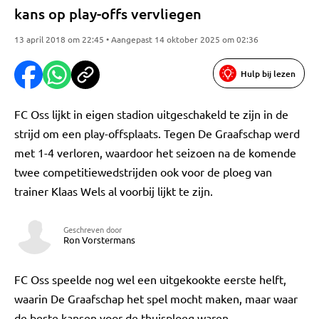
kans op play-offs vervliegen
13 april 2018 om 22:45 • Aangepast 14 oktober 2025 om 02:36
Hulp bij lezen
FC Oss lijkt in eigen stadion uitgeschakeld te zijn in de
strijd om een play-offsplaats. Tegen De Graafschap werd
met 1-4 verloren, waardoor het seizoen na de komende
twee competitiewedstrijden ook voor de ploeg van
trainer Klaas Wels al voorbij lijkt te zijn.
Geschreven door
Ron Vorstermans
FC Oss speelde nog wel een uitgekookte eerste helft,
waarin De Graafschap het spel mocht maken, maar waar
de beste kansen voor de thuisploeg waren.