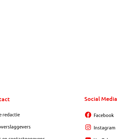
Social Media
tact
e redactie
Facebook
overslaggevers
Instagram
s en contactgegevens