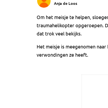
Anja de Loos
Om het meisje te helpen, sloegen
traumahelikopter opgeroepen. Di
dat trok veel bekijks.
Het meisje is meegenomen naar he
verwondingen ze heeft.