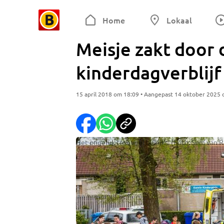
Home
Lokaal
Meisje zakt door 
kinderdagverblijf
15 april 2018 om 18:09 • Aangepast 14 oktober 2025
Het ongeluk trok veel bekijks. (Foto: Sem van R