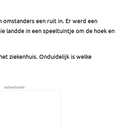
 omstanders een ruit in. Er werd een
e landde in een speeltuintje om de hoek en
t ziekenhuis. Onduidelijk is welke
Advertentie