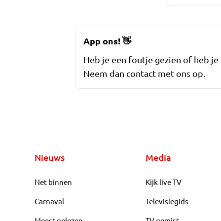
App ons!
👋
Heb je een foutje gezien of heb je
Neem dan contact met ons op.
Nieuws
Media
Net binnen
Kijk live TV
Carnaval
Televisiegids
Meest gelezen
TV gemist