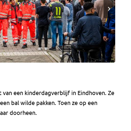
t van een kinderdagverblijf in Eindhoven. Ze
en bal wilde pakken. Toen ze op een
 daar doorheen.