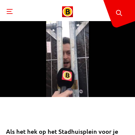
Als het hek op het Stadhuisplein voor je