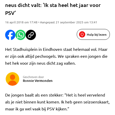
neus dicht valt: ‘Ik sta heel het jaar voor
PSV’
16 april 2018 om 17:48 • Aangepast 21 september 2025 om 13:41
Hulp bij lezen
Het Stadhuisplein in Eindhoven staat helemaal vol. Maar
er zijn ook altijd pechvogels. We spraken een jongen die
het hek voor zijn neus dicht zag vallen.
Geschreven door
Ronnie Vermonden
De jongen baalt als een stekker: “Het is heel vervelend
als je niet binnen kunt komen. Ik heb geen seizoenskaart,
maar ik ga wel vaak bij PSV kijken.”