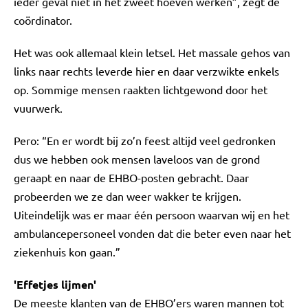
ieder geval niet in het zweet hoeven werken”, zegt de
coördinator.
Het was ook allemaal klein letsel. Het massale gehos van
links naar rechts leverde hier en daar verzwikte enkels
op. Sommige mensen raakten lichtgewond door het
vuurwerk.
Pero: “En er wordt bij zo’n feest altijd veel gedronken
dus we hebben ook mensen laveloos van de grond
geraapt en naar de EHBO-posten gebracht. Daar
probeerden we ze dan weer wakker te krijgen.
Uiteindelijk was er maar één persoon waarvan wij en het
ambulancepersoneel vonden dat die beter even naar het
ziekenhuis kon gaan.”
'Effetjes lijmen'
De meeste klanten van de EHBO’ers waren mannen tot