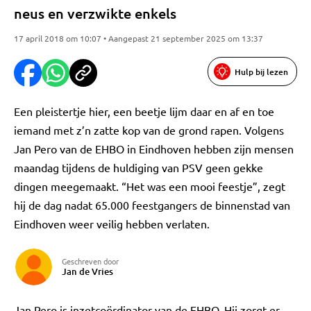
neus en verzwikte enkels
17 april 2018 om 10:07 • Aangepast 21 september 2025 om 13:37
Hulp bij lezen
Een pleistertje hier, een beetje lijm daar en af en toe
iemand met z’n zatte kop van de grond rapen. Volgens
Jan Pero van de EHBO in Eindhoven hebben zijn mensen
maandag tijdens de huldiging van PSV geen gekke
dingen meegemaakt. “Het was een mooi feestje”, zegt
hij de dag nadat 65.000 feestgangers de binnenstad van
Eindhoven weer veilig hebben verlaten.
Geschreven door
Jan de Vries
Jan Pero is inzetcoördinator van de EHBO. Hij zorgt er