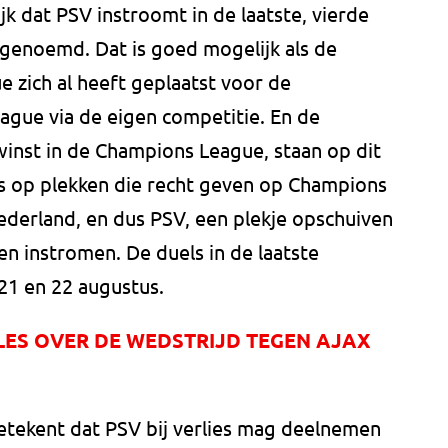
ijk dat PSV instroomt in de laatste, vierde
 genoemd. Dat is goed mogelijk als de
 zich al heeft geplaatst voor de
gue via de eigen competitie. En de
winst in de Champions League, staan op dit
s op plekken die recht geven op Champions
derland, en dus PSV, een plekje opschuiven
n instromen. De duels in de laatste
21 en 22 augustus.
LLES OVER DE WEDSTRIJD TEGEN AJAX
tekent dat PSV bij verlies mag deelnemen