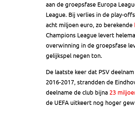
aan de groepsfase Europa League
League. Bij verlies in de play-of
acht miljoen euro, zo berekende
Champions League levert helemaal
overwinning in de groepsfase le
gelijkspel negen ton.
De laatste keer dat PSV deelnam
2016-2017, strandden de Eindhov
deelname de club bijna
23 miljoe
de UEFA uitkeert nog hoger ge