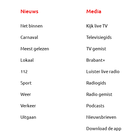
Nieuws
Media
Net binnen
Kijk live TV
Carnaval
Televisiegids
Meest gelezen
TV gemist
Lokaal
Brabant+
112
Luister live radio
Sport
Radiogids
Weer
Radio gemist
Verkeer
Podcasts
Uitgaan
Nieuwsbrieven
Download de app