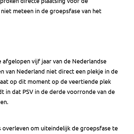
roken directe plaatsing voor de
niet meteen in de groepsfase van het
 afgelopen vijf jaar van de Nederlandse
n van Nederland niet direct een plekje in de
aat op dit moment op de veertiende plek
dt in dat PSV in de derde voorronde van de
men.
overleven om uiteindelijk de groepsfase te