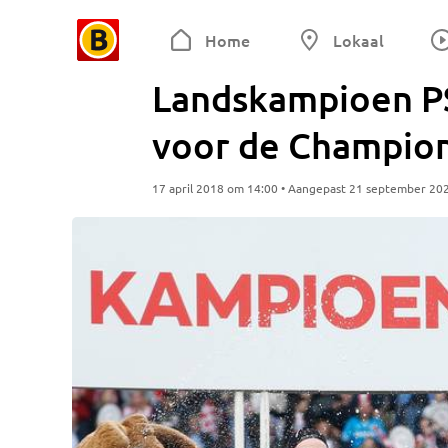
Home
Lokaal
Landskampioen PS
voor de Champio
17 april 2018 om 14:00 • Aangepast 21 september 20