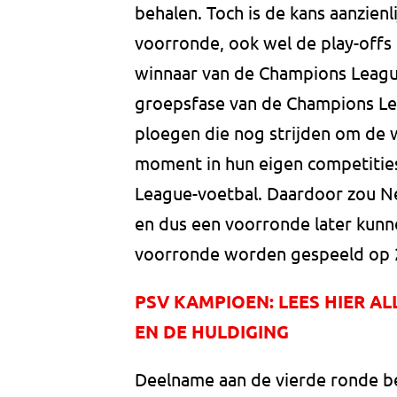
behalen. Toch is de kans aanzienl
voorronde, ook wel de play-offs
winnaar van de Champions League
groepsfase van de Champions Lea
ploegen die nog strijden om de 
moment in hun eigen competitie
League-voetbal. Daardoor zou Ne
en dus een voorronde later kunne
voorronde worden gespeeld op 
PSV KAMPIOEN: LEES HIER A
EN DE HULDIGING
Deelname aan de vierde ronde be