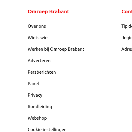
Omroep Brabant
Con
Over ons
Tip d
Wie is wie
Regi
Werken bij Omroep Brabant
Adre
Adverteren
Persberichten
Panel
Privacy
Rondleiding
Webshop
Cookie-instellingen