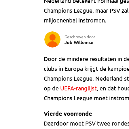
Nederland betekent normaal gesp
Champions League, maar PSV zal 
miljoenenbal instromen.
Geschreven door
Job Willemse
Door de mindere resultaten in de
clubs in Europa krijgt de kampioe
Champions League. Nederland st
op de
UEFA-ranglijst
, en dat hou
Champions League moet instro
Vierde voorronde
Daardoor moet PSV twee rondes 