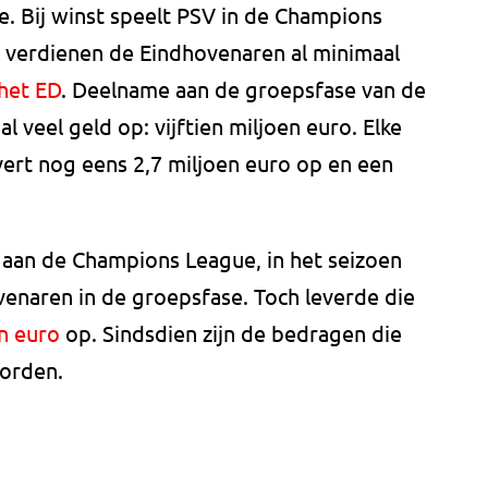
. Bij winst speelt PSV in de Champions
fs verdienen de Eindhovenaren al minimaal
het ED
. Deelname aan de groepsfase van de
 veel geld op: vijftien miljoen euro. Elke
vert nog eens 2,7 miljoen euro op en een
 aan de Champions League, in het seizoen
enaren in de groepsfase. Toch leverde die
n euro
op. Sindsdien zijn de bedragen die
worden.