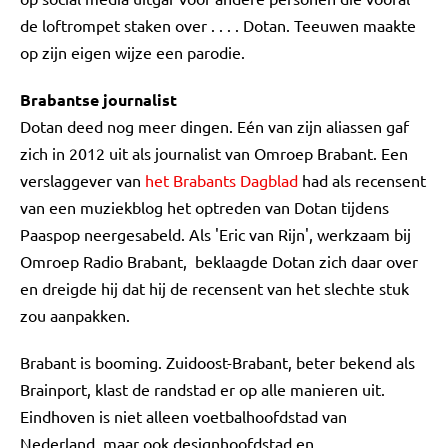
de loftrompet staken over . . . . Dotan. Teeuwen maakte
op zijn eigen wijze een parodie.
Brabantse journalist
Dotan deed nog meer dingen. Eén van zijn aliassen gaf
zich in 2012 uit als journalist van Omroep Brabant. Een
verslaggever van
het Brabants Dagblad
had als recensent
van een muziekblog het optreden van Dotan tijdens
Paaspop neergesabeld. Als 'Eric van Rijn', werkzaam bij
Omroep Radio Brabant, beklaagde Dotan zich daar over
en dreigde hij dat hij de recensent van het slechte stuk
zou aanpakken.
Brabant is booming. Zuidoost-Brabant, beter bekend als
Brainport, klast de randstad er op alle manieren uit.
Eindhoven is niet alleen voetbalhoofdstad van
Nederland, maar ook designhoofdstad en