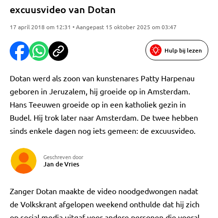
excuusvideo van Dotan
17 april 2018 om 12:31 • Aangepast 15 oktober 2025 om 03:47
Hulp bij lezen
Dotan werd als zoon van kunstenares Patty Harpenau
geboren in Jeruzalem, hij groeide op in Amsterdam.
Hans Teeuwen groeide op in een katholiek gezin in
Budel. Hij trok later naar Amsterdam. De twee hebben
sinds enkele dagen nog iets gemeen: de excuusvideo.
Geschreven door
Jan de Vries
Zanger Dotan maakte de video noodgedwongen nadat
de Volkskrant afgelopen weekend onthulde dat hij zich
op social media uitgaf voor andere personen die vooral